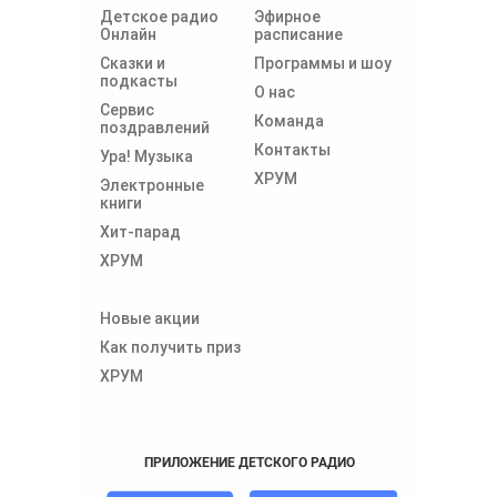
Детское радио
Эфирное
Онлайн
расписание
Сказки и
Программы и шоу
подкасты
О нас
Сервис
Команда
поздравлений
Контакты
Ура! Музыка
ХРУМ
Электронные
книги
Хит-парад
ХРУМ
Новые акции
Как получить приз
ХРУМ
ПРИЛОЖЕНИЕ ДЕТСКОГО РАДИО