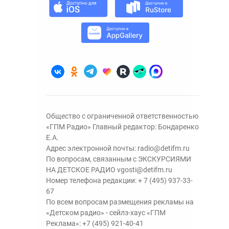
Общество с ограниченной ответственностью
«ГПМ Радио» Главный редактор: Бондаренко
Е.А.
Адрес электронной почты:
radio@detifm.ru
По вопросам, связанным с ЭКСКУРСИЯМИ
НА ДЕТСКОЕ РАДИО
vgosti@detifm.ru
Номер телефона редакции:
+ 7 (495) 937-33-
67
По всем вопросам размещения рекламы на
«Детском радио» - сейлз-хаус «ГПМ
Реклама»:
+7 (495) 921-40-41