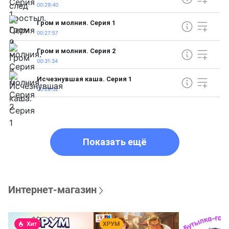
00:29:40
Гром и молния. Серия 1
00:27:57
Гром и молния. Серия 2
00:31:34
Исчезнувшая каша. Серия 1
00:28:32
Показать ещё
Интернет-магазин