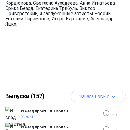
Кордюкова, Светлана Аухадеева, Анна Игнатьева,
Эрика Беард, Екатерина Трибуль, Виктор
Приворотский, и заслуженные артисты России:
Евгений Парамонов, Игорь Карташёв, Александр
Яцко.
Выпуски (157)
Сначала новые
И след простыл. Серия 1
00:28:34
И след простыл. Серия 2