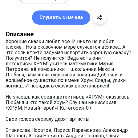
Слушать с начала
Описание
Хорошие сказки любят все. И никто не любит
плохие… Но в сказочном мире случается всякое… А
что если кто-то задумал испортить хорошую сказку?
Получится? Не получится! Ведь есть они –
детективы ХРУМ: учитель математики Мария
Петровна, её помощники – школьники Макс и
Любаня, начальник сказочной полиции Добрыня и
волшебное существо по имени Хрум. Следы, улики,
логика… И порядок в сказках восстановлен!
Не знаешь как среди детективов «ХРУМ» оказалась
Любаня и кто такой Хрум? Слушай минисериал
«ХРУМ. Новый герой»! Категория: 0+
Свои голоса сериалу дарят артисты:
Станислав Носатов, Лариса Парамонова, Александр
Шаронов, Юрий Новиков, Андрей Соколов, Ольга