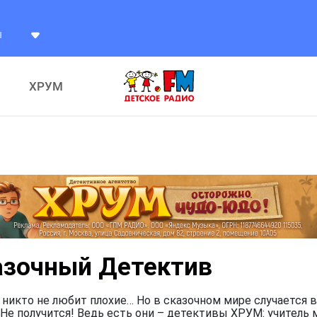
ХРУМ
азочный Детектив
 никто не любит плохие… Но в сказочном мире случается в
Не получится! Ведь есть они – детективы ХРУМ: учитель