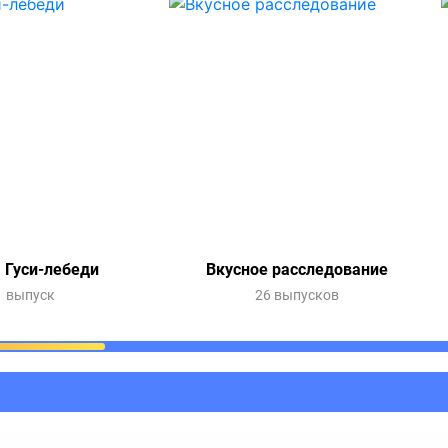
 Гуси-лебеди
Вкусное расследование
1 выпуск
26 выпусков
ания