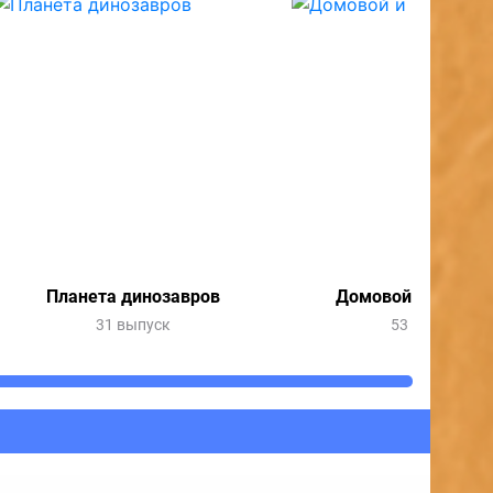
Планета динозавров
Домовой и все-все
31 выпуск
53 выпуска