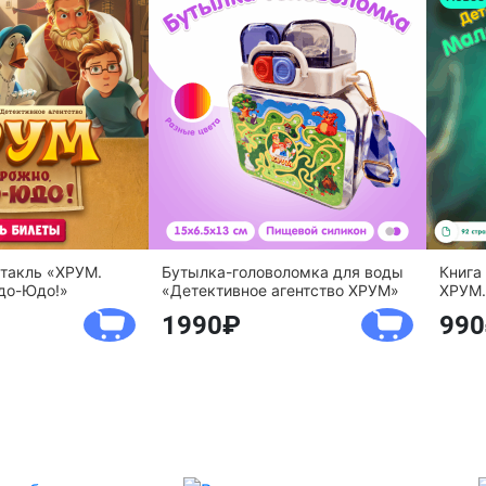
ктакль «ХРУМ.
Бутылка-головоломка для воды
Книга
до-Юдо!»
«Детективное агентство ХРУМ»
ХРУМ.
1990
990