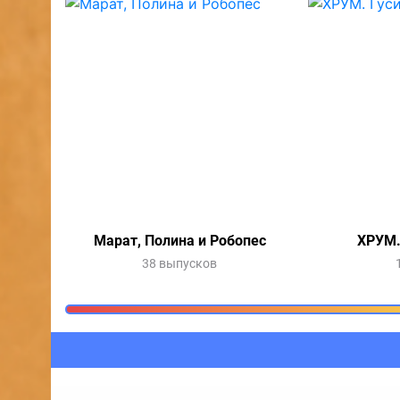
Марат, Полина и Робопес
ХРУМ.
38 выпусков
Очередь прослушив