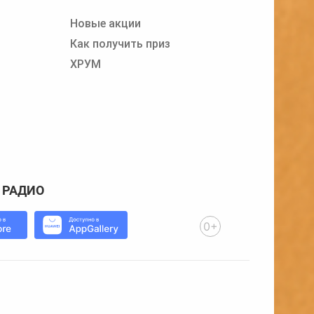
Новые акции
Как получить приз
ХРУМ
 РАДИО
0+