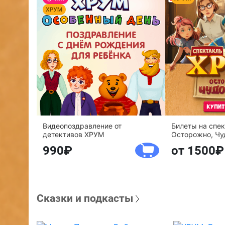
Видеопоздравление от
Билеты на спе
детективов ХРУМ
Осторожно, Чу
990
от 1500
Сказки и подкасты