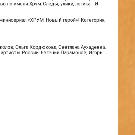
о по имени Хрум. Следы, улики, логика… И
минисериал «ХРУМ. Новый герой»! Категория:
олов, Ольга Кордюкова, Светлана Аухадеева,
е артисты России: Евгений Парамонов, Игорь