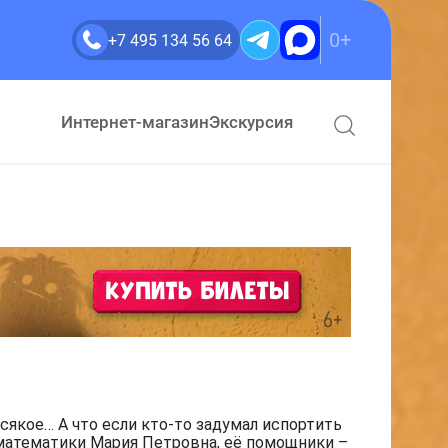
0+
+7 495 134 56 64
Интернет-магазин
Экскурсия
сякое… А что если кто-то задумал испортить
 математики Мария Петровна, её помощники –