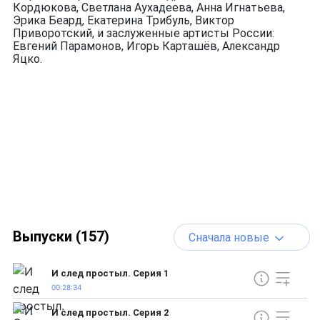
Кордюкова, Светлана Аухадеева, Анна Игнатьева,
Эрика Беард, Екатерина Трибуль, Виктор
Приворотский, и заслуженные артисты России:
Евгений Парамонов, Игорь Карташёв, Александр
Яцко.
Выпуски (157)
Сначала новые
И след простыл. Серия 1
00:28:34
И след простыл. Серия 2