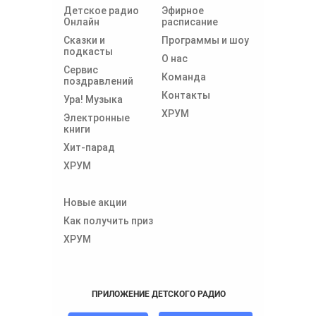
Детское радио
Эфирное
Онлайн
расписание
Сказки и
Программы и шоу
подкасты
О нас
Сервис
Команда
поздравлений
Контакты
Ура! Музыка
ХРУМ
Электронные
книги
Хит-парад
ХРУМ
Новые акции
Как получить приз
ХРУМ
ПРИЛОЖЕНИЕ ДЕТСКОГО РАДИО