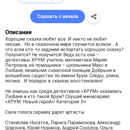
Слушать с начала
Описание
Хорошие сказки любят все. И никто не любит
плохие… Но в сказочном мире случается всякое… А
что если кто-то задумал испортить хорошую сказку?
Получится? Не получится! Ведь есть они –
детективы ХРУМ: учитель математики Мария
Петровна, её помощники – школьники Макс и
Любаня, начальник сказочной полиции Добрыня и
волшебное существо по имени Хрум. Следы, улики,
логика… И порядок в сказках восстановлен!
Не знаешь как среди детективов «ХРУМ» оказалась
Любаня и кто такой Хрум? Слушай минисериал
«ХРУМ. Новый герой»! Категория: 0+
Свои голоса сериалу дарят артисты:
Станислав Носатов, Лариса Парамонова, Александр
Шаронов, Юрий Новиков, Андрей Соколов, Ольга