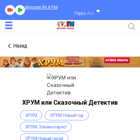
Москва 96.8
FM
Герра Александр
Разговоры
Назад
ХРУМ или Сказочный Детектив
ХРУМ
ХРУМ. Новый год
ХРУМ. Элементарно!
ХРУМ. Новый герой