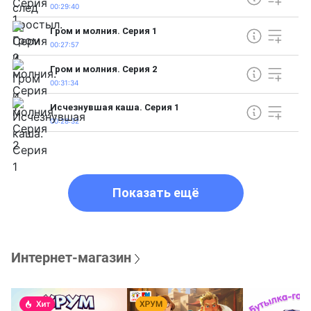
00:29:40
Гром и молния. Серия 1
00:27:57
Гром и молния. Серия 2
00:31:34
Исчезнувшая каша. Серия 1
00:28:32
Показать ещё
Интернет-магазин