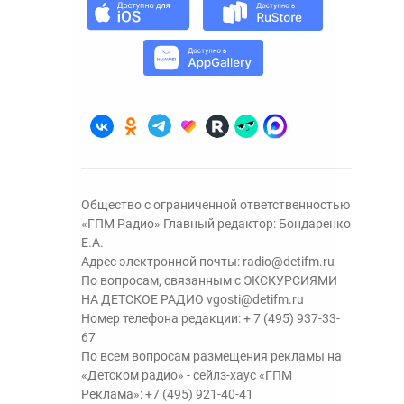
Общество с ограниченной ответственностью
«ГПМ Радио» Главный редактор: Бондаренко
Е.А.
Адрес электронной почты:
radio@detifm.ru
По вопросам, связанным с ЭКСКУРСИЯМИ
НА ДЕТСКОЕ РАДИО
vgosti@detifm.ru
Номер телефона редакции:
+ 7 (495) 937-33-
67
По всем вопросам размещения рекламы на
«Детском радио» - сейлз-хаус «ГПМ
Реклама»:
+7 (495) 921-40-41