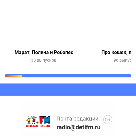
Марат, Полина и Робопес
Про кошек, пр
38 выпусков
96 выпуск
Очередь прослушивания
Добавьте в очередь прослушивания другие записи
программ или сказок
Почта редакции
0+
radio@detifm.ru