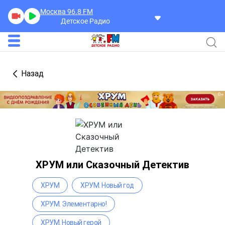
Москва 96.8
FM
Детское Радио
Назад
ХРУМ или Сказочный Детектив
ХРУМ
ХРУМ. Новый год
ХРУМ. Элементарно!
ХРУМ. Новый герой