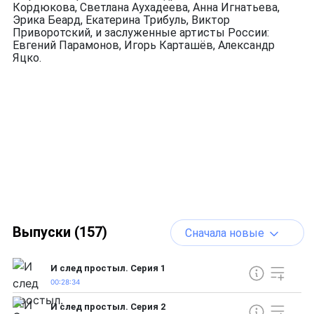
Кордюкова, Светлана Аухадеева, Анна Игнатьева,
Эрика Беард, Екатерина Трибуль, Виктор
Приворотский, и заслуженные артисты России:
Евгений Парамонов, Игорь Карташёв, Александр
Яцко.
Выпуски (157)
Сначала новые
И след простыл. Серия 1
00:28:34
И след простыл. Серия 2