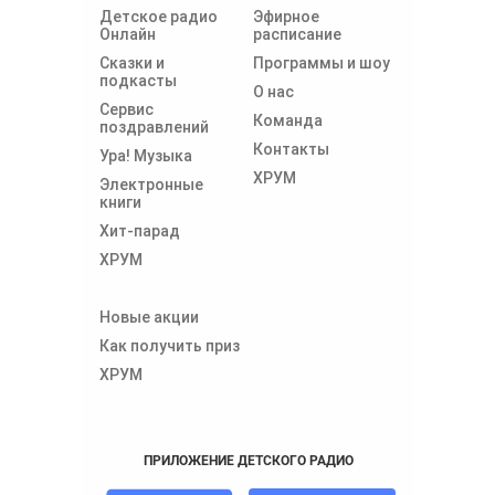
Детское радио
Эфирное
Онлайн
расписание
Сказки и
Программы и шоу
подкасты
О нас
Сервис
Команда
поздравлений
Контакты
Ура! Музыка
ХРУМ
Электронные
книги
Хит-парад
ХРУМ
Новые акции
Как получить приз
ХРУМ
ПРИЛОЖЕНИЕ ДЕТСКОГО РАДИО