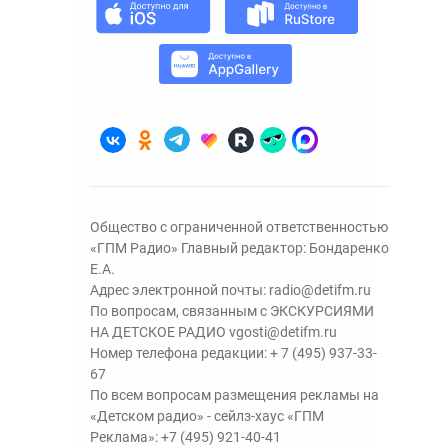
Общество с ограниченной ответственностью
«ГПМ Радио» Главный редактор: Бондаренко
Е.А.
Адрес электронной почты:
radio@detifm.ru
По вопросам, связанным с ЭКСКУРСИЯМИ
НА ДЕТСКОЕ РАДИО
vgosti@detifm.ru
Номер телефона редакции:
+ 7 (495) 937-33-
67
По всем вопросам размещения рекламы на
«Детском радио» - сейлз-хаус «ГПМ
Реклама»:
+7 (495) 921-40-41