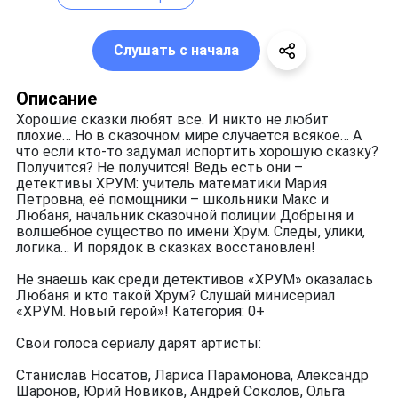
Слушать с начала
Описание
Хорошие сказки любят все. И никто не любит
плохие… Но в сказочном мире случается всякое… А
что если кто-то задумал испортить хорошую сказку?
Получится? Не получится! Ведь есть они –
детективы ХРУМ: учитель математики Мария
Петровна, её помощники – школьники Макс и
Любаня, начальник сказочной полиции Добрыня и
волшебное существо по имени Хрум. Следы, улики,
логика… И порядок в сказках восстановлен!
Не знаешь как среди детективов «ХРУМ» оказалась
Любаня и кто такой Хрум? Слушай минисериал
«ХРУМ. Новый герой»! Категория: 0+
Свои голоса сериалу дарят артисты:
Станислав Носатов, Лариса Парамонова, Александр
Шаронов, Юрий Новиков, Андрей Соколов, Ольга