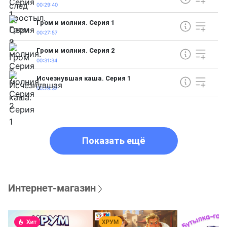
00:29:40
Гром и молния. Серия 1
00:27:57
Гром и молния. Серия 2
00:31:34
Исчезнувшая каша. Серия 1
00:28:32
Показать ещё
Интернет-магазин