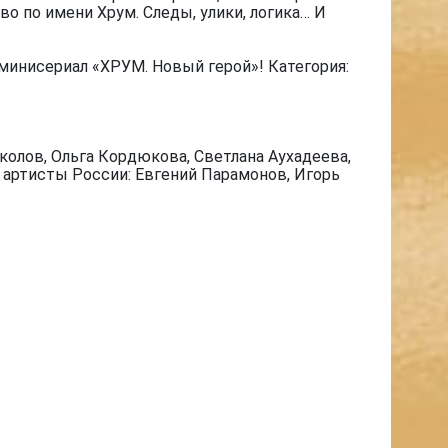
о по имени Хрум. Следы, улики, логика… И
минисериал «ХРУМ. Новый герой»! Категория:
олов, Ольга Кордюкова, Светлана Аухадеева,
е артисты России: Евгений Парамонов, Игорь