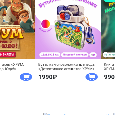
ктакль «ХРУМ.
Бутылка-головоломка для воды
Книга
до-Юдо!»
«Детективное агентство ХРУМ»
ХРУМ.
1990
990