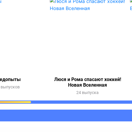
едопыты
Люся и Рома спасают хоккей!
Новая Вселенная
 выпусков
24 выпуска
ания