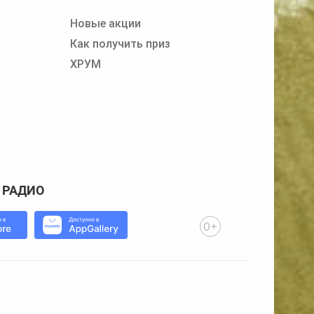
Новые акции
Как получить приз
ХРУМ
 РАДИО
0+