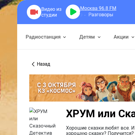
Москва 96.8
FM
Герра Александр
Разговоры
Радиостанция
Детям
Акции
Назад
ХРУМ или Ск
Хорошие сказки любят все. И
хорошую сказку? Получится? 