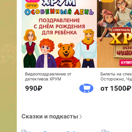
Видеопоздравление от
Билеты на спе
детективов ХРУМ
Осторожно, Чу
990
от 1500
Сказки и подкасты