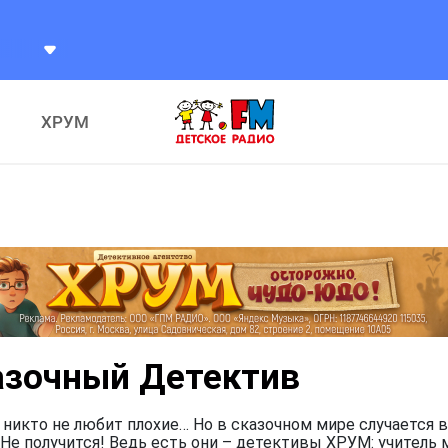
ХРУМ
азочный Детектив
 никто не любит плохие… Но в сказочном мире случается в
Не получится! Ведь есть они – детективы ХРУМ: учитель