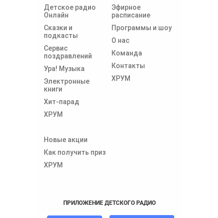
Детское радио
Эфирное
Онлайн
расписание
Сказки и
Программы и шоу
подкасты
О нас
Сервис
Команда
поздравлений
Контакты
Ура! Музыка
ХРУМ
Электронные
книги
Хит-парад
ХРУМ
Новые акции
Как получить приз
ХРУМ
ПРИЛОЖЕНИЕ ДЕТСКОГО РАДИО