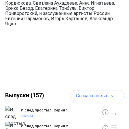
Кордюкова, Светлана Аухадеева, Анна Игнатьева,
Эрика Беард, Екатерина Трибуль, Виктор
Приворотский, и заслуженные артисты России:
Евгений Парамонов, Игорь Карташёв, Александр
Яцко.
Выпуски (157)
Сначала новые
И след простыл. Серия 1
00:28:34
И след простыл. Серия 2