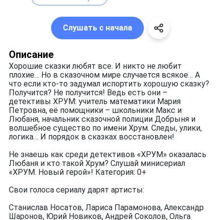
Слушать с начала
Описание
Хорошие сказки любят все. И никто не любит
плохие… Но в сказочном мире случается всякое… А
что если кто-то задумал испортить хорошую сказку?
Получится? Не получится! Ведь есть они –
детективы ХРУМ: учитель математики Мария
Петровна, её помощники – школьники Макс и
Любаня, начальник сказочной полиции Добрыня и
волшебное существо по имени Хрум. Следы, улики,
логика… И порядок в сказках восстановлен!
Не знаешь как среди детективов «ХРУМ» оказалась
Любаня и кто такой Хрум? Слушай минисериал
«ХРУМ. Новый герой»! Категория: 0+
Свои голоса сериалу дарят артисты:
Станислав Носатов, Лариса Парамонова, Александр
Шаронов, Юрий Новиков, Андрей Соколов, Ольга