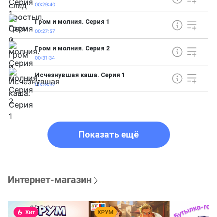
00:29:40
Гром и молния. Серия 1
00:27:57
Гром и молния. Серия 2
00:31:34
Исчезнувшая каша. Серия 1
00:28:32
Показать ещё
Интернет-магазин