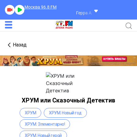
Москва 96.8
FM
Герра Александр
Разговоры
Назад
ХРУМ или Сказочный Детектив
ХРУМ
ХРУМ. Новый год
ХРУМ. Элементарно!
ХРУМ. Новый герой