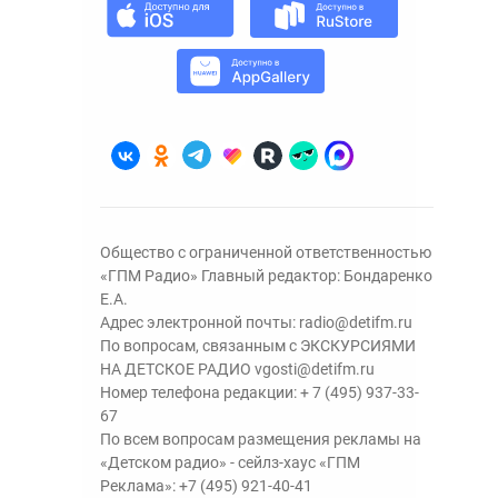
Общество с ограниченной ответственностью
«ГПМ Радио» Главный редактор: Бондаренко
Е.А.
Адрес электронной почты:
radio@detifm.ru
По вопросам, связанным с ЭКСКУРСИЯМИ
НА ДЕТСКОЕ РАДИО
vgosti@detifm.ru
Номер телефона редакции:
+ 7 (495) 937-33-
67
По всем вопросам размещения рекламы на
«Детском радио» - сейлз-хаус «ГПМ
Реклама»:
+7 (495) 921-40-41