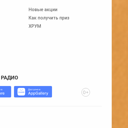
Новые акции
Как получить приз
ХРУМ
 РАДИО
0+