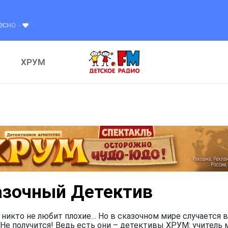
асно интересно
ХРУМ
азочный Детектив
 никто не любит плохие… Но в сказочном мире случается в
Не получится! Ведь есть они – детективы ХРУМ: учитель