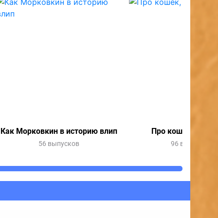
Как Морковкин в историю влип
Про кошек, про с
56 выпусков
96 выпусков