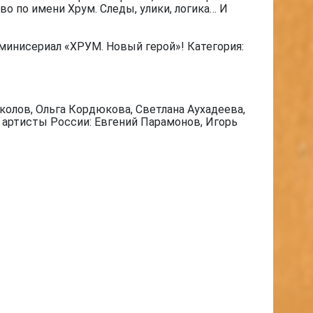
о по имени Хрум. Следы, улики, логика… И
минисериал «ХРУМ. Новый герой»! Категория:
олов, Ольга Кордюкова, Светлана Аухадеева,
е артисты России: Евгений Парамонов, Игорь