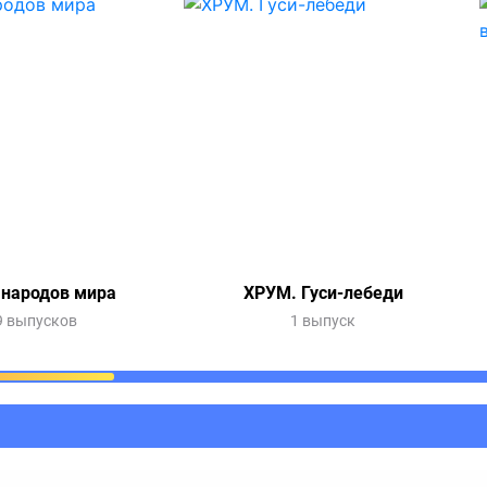
 народов мира
ХРУМ. Гуси-лебеди
9 выпусков
1 выпуск
ания