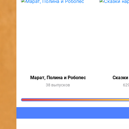
Марат, Полина и Робопес
Сказки
38 выпусков
62
Очередь прослушив