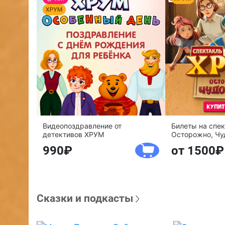
Видеопоздравление от
Билеты на спе
детективов ХРУМ
Осторожно, Чу
990
от 1500
Сказки и подкасты