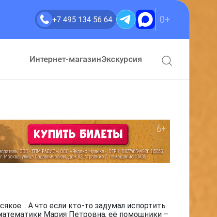
0+
+7 495 134 56 64
Интернет-магазин
Экскурсия
сякое… А что если кто-то задумал испортить
 математики Мария Петровна, её помощники –