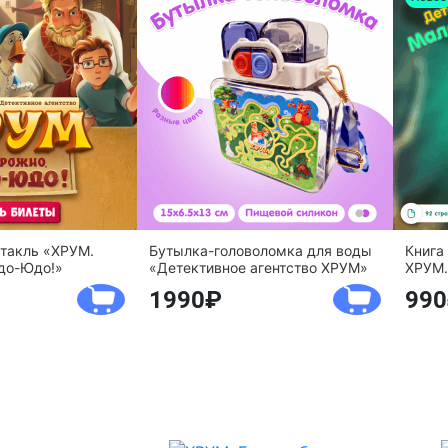
ктакль «ХРУМ.
Бутылка-головоломка для воды
Книга
до-Юдо!»
«Детективное агентство ХРУМ»
ХРУМ.
1990
990