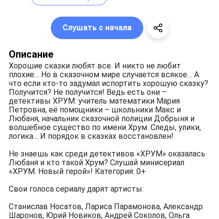
Слушать с начала
Описание
Хорошие сказки любят все. И никто не любит
плохие… Но в сказочном мире случается всякое… А
что если кто-то задумал испортить хорошую сказку?
Получится? Не получится! Ведь есть они –
детективы ХРУМ: учитель математики Мария
Петровна, её помощники – школьники Макс и
Любаня, начальник сказочной полиции Добрыня и
волшебное существо по имени Хрум. Следы, улики,
логика… И порядок в сказках восстановлен!
Не знаешь как среди детективов «ХРУМ» оказалась
Любаня и кто такой Хрум? Слушай минисериал
«ХРУМ. Новый герой»! Категория: 0+
Свои голоса сериалу дарят артисты:
Станислав Носатов, Лариса Парамонова, Александр
Шаронов, Юрий Новиков, Андрей Соколов, Ольга