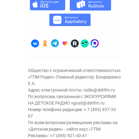
Общество с ограниченной ответственностью
«ГПМ Радио» Главный редактор: Бондаренко
Е.А.
Адрес электронной почты:
radio@detifm.ru
По вопросам, связанным с ЭКСКУРСИЯМИ
НА ДЕТСКОЕ РАДИО
vgosti@detifm.ru
Номер телефона редакции:
+ 7 (495) 937-33-
67
По всем вопросам размещения рекламы на
«Детском радио» - сейлз-хаус «ГПМ
Реклама»:
+7 (495) 921-40-41