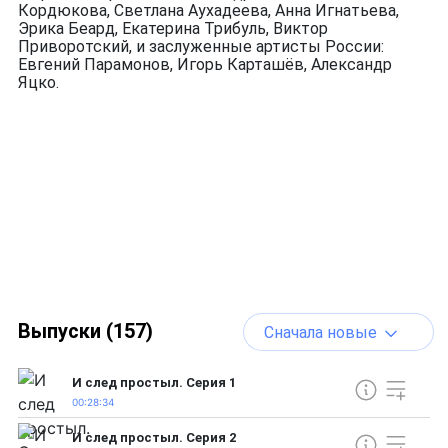
Кордюкова, Светлана Аухадеева, Анна Игнатьева,
Эрика Беард, Екатерина Трибуль, Виктор
Приворотский, и заслуженные артисты России:
Евгений Парамонов, Игорь Карташёв, Александр
Яцко.
Выпуски (157)
Сначала новые
И след простыл. Серия 1
00:28:34
И след простыл. Серия 2