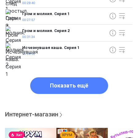
00:29:40
Гром и молния. Серия 1
00:27:57
Гром и молния. Серия 2
00:31:34
Исчезнувшая каша. Серия 1
00:28:32
Показать ещё
Интернет-магазин