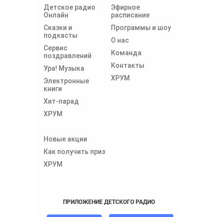
Детское радио
Эфирное
Онлайн
расписание
Сказки и
Программы и шоу
подкасты
О нас
Сервис
Команда
поздравлений
Контакты
Ура! Музыка
ХРУМ
Электронные
книги
Хит-парад
ХРУМ
Новые акции
Как получить приз
ХРУМ
ПРИЛОЖЕНИЕ ДЕТСКОГО РАДИО