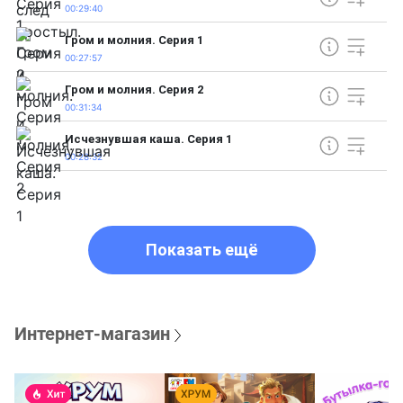
00:29:40
Гром и молния. Серия 1
00:27:57
Гром и молния. Серия 2
00:31:34
Исчезнувшая каша. Серия 1
00:28:32
Показать ещё
Интернет-магазин