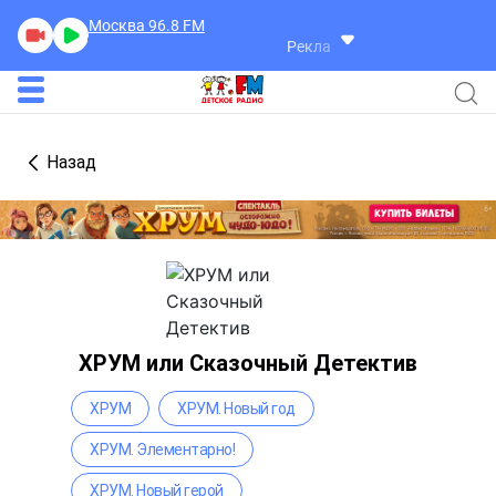
Москва 96.8
FM
Реклама
Назад
ХРУМ или Сказочный Детектив
ХРУМ
ХРУМ. Новый год
ХРУМ. Элементарно!
ХРУМ. Новый герой