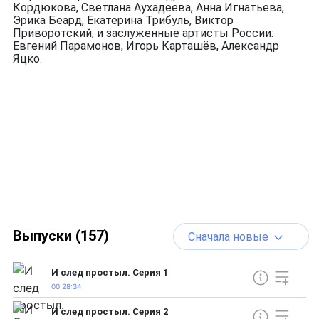
Кордюкова, Светлана Аухадеева, Анна Игнатьева,
Эрика Беард, Екатерина Трибуль, Виктор
Приворотский, и заслуженные артисты России:
Евгений Парамонов, Игорь Карташёв, Александр
Яцко.
Выпуски (157)
Сначала новые
И след простыл. Серия 1
00:28:34
И след простыл. Серия 2