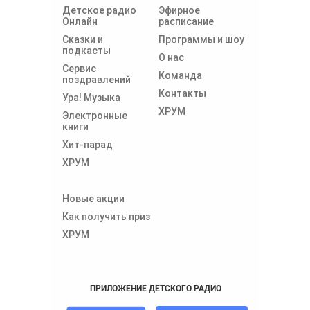
Детское радио
Эфирное
Онлайн
расписание
Сказки и
Программы и шоу
подкасты
О нас
Сервис
Команда
поздравлений
Контакты
Ура! Музыка
ХРУМ
Электронные
книги
Хит-парад
ХРУМ
Новые акции
Как получить приз
ХРУМ
ПРИЛОЖЕНИЕ ДЕТСКОГО РАДИО