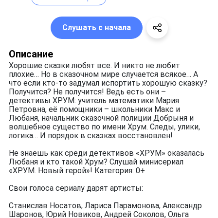
Слушать с начала
Описание
Хорошие сказки любят все. И никто не любит
плохие… Но в сказочном мире случается всякое… А
что если кто-то задумал испортить хорошую сказку?
Получится? Не получится! Ведь есть они –
детективы ХРУМ: учитель математики Мария
Петровна, её помощники – школьники Макс и
Любаня, начальник сказочной полиции Добрыня и
волшебное существо по имени Хрум. Следы, улики,
логика… И порядок в сказках восстановлен!
Не знаешь как среди детективов «ХРУМ» оказалась
Любаня и кто такой Хрум? Слушай минисериал
«ХРУМ. Новый герой»! Категория: 0+
Свои голоса сериалу дарят артисты:
Станислав Носатов, Лариса Парамонова, Александр
Шаронов, Юрий Новиков, Андрей Соколов, Ольга