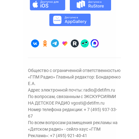
Общество с ограниченной ответственностью
«ГПМ Радио» Главный редактор: Бондаренко
Е.А.
Адрес электронной почты:
radio@detifm.ru
По вопросам, связанным с ЭКСКУРСИЯМИ
НА ДЕТСКОЕ РАДИО
vgosti@detifm.ru
Номер телефона редакции:
+ 7 (495) 937-33-
67
По всем вопросам размещения рекламы на
«Детском радио» - сейлз-хаус «ГПМ
Реклама»:
+7 (495) 921-40-41