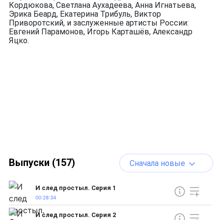
Кордюкова, Светлана Аухадеева, Анна Игнатьева,
Эрика Беард, Екатерина Трибуль, Виктор
Приворотский, и заслуженные артисты России:
Евгений Парамонов, Игорь Карташёв, Александр
Яцко.
Выпуски (157)
Сначала новые
И след простыл. Серия 1
00:28:34
И след простыл. Серия 2