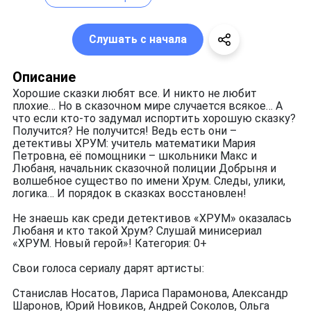
Слушать с начала
Описание
Хорошие сказки любят все. И никто не любит
плохие… Но в сказочном мире случается всякое… А
что если кто-то задумал испортить хорошую сказку?
Получится? Не получится! Ведь есть они –
детективы ХРУМ: учитель математики Мария
Петровна, её помощники – школьники Макс и
Любаня, начальник сказочной полиции Добрыня и
волшебное существо по имени Хрум. Следы, улики,
логика… И порядок в сказках восстановлен!
Не знаешь как среди детективов «ХРУМ» оказалась
Любаня и кто такой Хрум? Слушай минисериал
«ХРУМ. Новый герой»! Категория: 0+
Свои голоса сериалу дарят артисты:
Станислав Носатов, Лариса Парамонова, Александр
Шаронов, Юрий Новиков, Андрей Соколов, Ольга