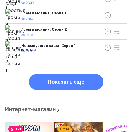
00:29:40
Гром и молния. Серия 1
00:27:57
Гром и молния. Серия 2
00:31:34
Исчезнувшая каша. Серия 1
00:28:32
Показать ещё
Интернет-магазин