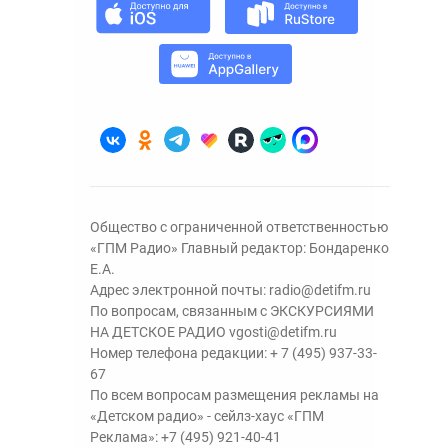
Общество с ограниченной ответственностью
«ГПМ Радио» Главный редактор: Бондаренко
Е.А.
Адрес электронной почты:
radio@detifm.ru
По вопросам, связанным с ЭКСКУРСИЯМИ
НА ДЕТСКОЕ РАДИО
vgosti@detifm.ru
Номер телефона редакции:
+ 7 (495) 937-33-
67
По всем вопросам размещения рекламы на
«Детском радио» - сейлз-хаус «ГПМ
Реклама»:
+7 (495) 921-40-41