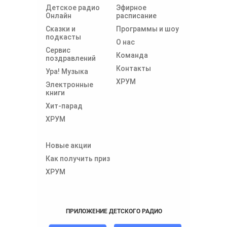
Детское радио
Эфирное
Онлайн
расписание
Сказки и
Программы и шоу
подкасты
О нас
Сервис
Команда
поздравлений
Контакты
Ура! Музыка
ХРУМ
Электронные
книги
Хит-парад
ХРУМ
Новые акции
Как получить приз
ХРУМ
ПРИЛОЖЕНИЕ ДЕТСКОГО РАДИО