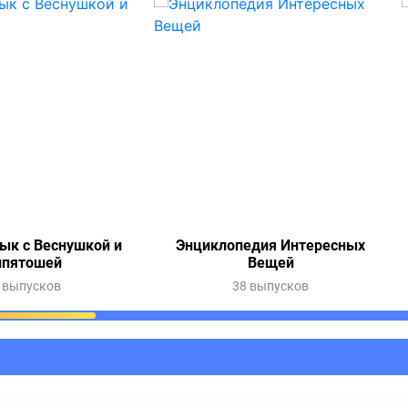
ык с Веснушкой и
Энциклопедия Интересных
ипятошей
Вещей
 выпусков
38 выпусков
ания