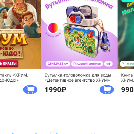
ктакль «ХРУМ.
Бутылка-головоломка для воды
Книга
до-Юдо!»
«Детективное агентство ХРУМ»
ХРУМ.
1990
990