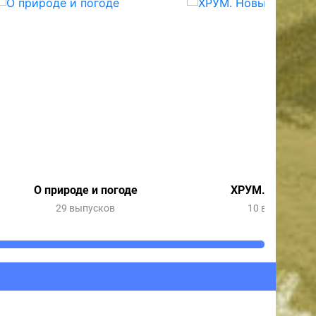
О природе и погоде
ХРУМ. Новый г
29 выпусков
10 выпусков