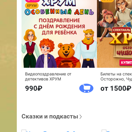
Видеопоздравление от
Билеты на спе
детективов ХРУМ
Осторожно, Чу
990
от 1500
Сказки и подкасты