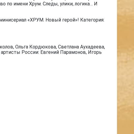
о по имени Хрум. Следы, улики, логика… И
минисериал «ХРУМ. Новый герой»! Категория:
олов, Ольга Кордюкова, Светлана Аухадеева,
е артисты России: Евгений Парамонов, Игорь