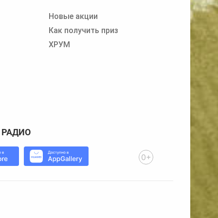
Новые акции
Как получить приз
ХРУМ
 РАДИО
0+