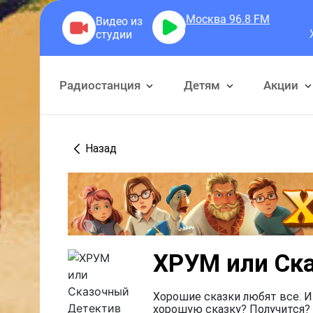
Москва 96.8
FM
Железнод
Радиостанция
Детям
Акции
Назад
ХРУМ или Ск
Хорошие сказки любят все. И
хорошую сказку? Получится? 