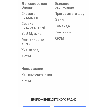
Детское радио
Эфирное
Онлайн
расписание
Сказки и
Программы и шоу
подкасты
О нас
Сервис
Команда
поздравлений
Контакты
Ура! Музыка
ХРУМ
Электронные
книги
Хит-парад
ХРУМ
Новые акции
Как получить приз
ХРУМ
ПРИЛОЖЕНИЕ ДЕТСКОГО РАДИО