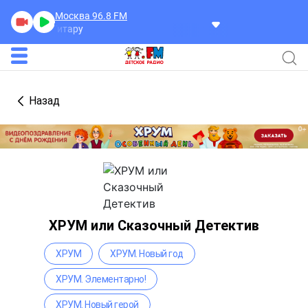
Москва 96.8
FM
Шарики
Назад
ХРУМ или Сказочный Детектив
ХРУМ
ХРУМ. Новый год
ХРУМ. Элементарно!
ХРУМ. Новый герой