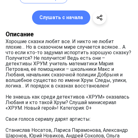
Слушать с начала
Описание
Хорошие сказки любят все. И никто не любит
плохие… Но в сказочном мире случается всякое… А
что если кто-то задумал испортить хорошую сказку?
Получится? Не получится! Ведь есть они –
детективы ХРУМ: учитель математики Мария
Петровна, её помощники – школьники Макс и
Любаня, начальник сказочной полиции Добрыня и
волшебное существо по имени Хрум. Следы, улики,
логика… И порядок в сказках восстановлен!
Не знаешь как среди детективов «ХРУМ» оказалась
Любаня и кто такой Хрум? Слушай минисериал
«ХРУМ. Новый герой»! Категория: 0+
Свои голоса сериалу дарят артисты:
Станислав Носатов, Лариса Парамонова, Александр
Шаронов, Юрий Новиков, Андрей Соколов, Ольга