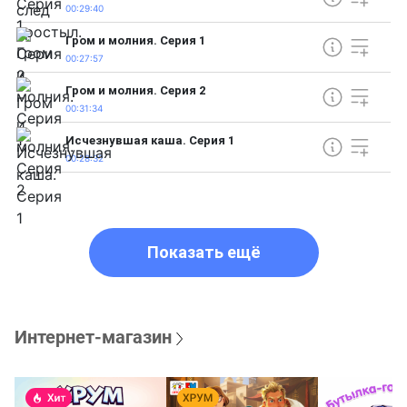
00:29:40
Гром и молния. Серия 1
00:27:57
Гром и молния. Серия 2
00:31:34
Исчезнувшая каша. Серия 1
00:28:32
Показать ещё
Интернет-магазин