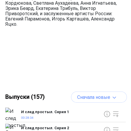
Кордюкова, Светлана Аухадеева, Анна Игнатьева,
Эрика Беард, Екатерина Трибуль, Виктор
Приворотский, и заслуженные артисты России:
Евгений Парамонов, Игорь Карташёв, Александр
Яцко.
Выпуски (157)
Сначала новые
И след простыл. Серия 1
00:28:34
И след простыл. Серия 2