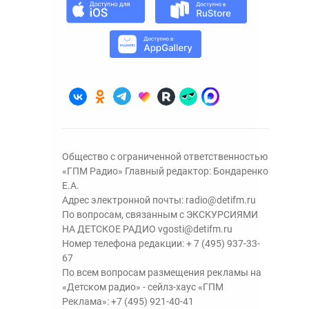
Общество с ограниченной ответственностью
«ГПМ Радио» Главный редактор: Бондаренко
Е.А.
Адрес электронной почты:
radio@detifm.ru
По вопросам, связанным с ЭКСКУРСИЯМИ
НА ДЕТСКОЕ РАДИО
vgosti@detifm.ru
Номер телефона редакции:
+ 7 (495) 937-33-
67
По всем вопросам размещения рекламы на
«Детском радио» - сейлз-хаус «ГПМ
Реклама»:
+7 (495) 921-40-41