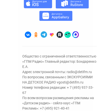
Общество с ограниченной ответственностью
«ГПМ Радио» Главный редактор: Бондаренко
Е.А.
Адрес электронной почты:
radio@detifm.ru
По вопросам, связанным с ЭКСКУРСИЯМИ
НА ДЕТСКОЕ РАДИО
vgosti@detifm.ru
Номер телефона редакции:
+ 7 (495) 937-33-
67
По всем вопросам размещения рекламы на
«Детском радио» - сейлз-хаус «ГПМ
Реклама»:
+7 (495) 921-40-41