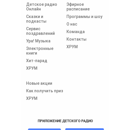
Детское радио
Эфирное
Онлайн
расписание
Сказки и
Программы и шоу
подкасты
О нас
Сервис
Команда
поздравлений
Контакты
Ура! Музыка
ХРУМ
Электронные
книги
Хит-парад
ХРУМ
Новые акции
Как получить приз
ХРУМ
ПРИЛОЖЕНИЕ ДЕТСКОГО РАДИО