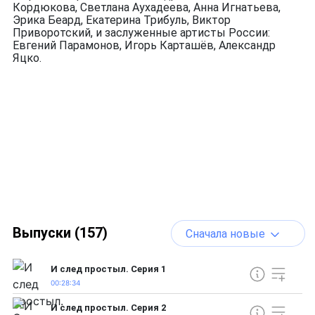
Кордюкова, Светлана Аухадеева, Анна Игнатьева,
Эрика Беард, Екатерина Трибуль, Виктор
Приворотский, и заслуженные артисты России:
Евгений Парамонов, Игорь Карташёв, Александр
Яцко.
Выпуски (157)
Сначала новые
И след простыл. Серия 1
00:28:34
И след простыл. Серия 2