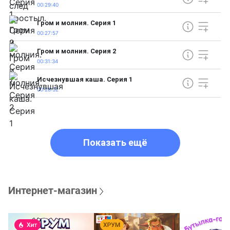
00:29:40
Гром и молния. Серия 1
00:27:57
Гром и молния. Серия 2
00:31:34
Исчезнувшая каша. Серия 1
00:28:32
Показать ещё
Интернет-магазин