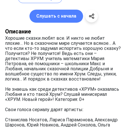
Слушать с начала
Описание
Хорошие сказки любят все. И никто не любит
плохие… Но в сказочном мире случается всякое… А
что если кто-то задумал испортить хорошую сказку?
Получится? Не получится! Ведь есть они –
детективы ХРУМ: учитель математики Мария
Петровна, её помощники – школьники Макс и
Любаня, начальник сказочной полиции Добрыня и
волшебное существо по имени Хрум. Следы, улики,
логика… И порядок в сказках восстановлен!
Не знаешь как среди детективов «ХРУМ» оказалась
Любаня и кто такой Хрум? Слушай минисериал
«ХРУМ. Новый герой»! Категория: 0+
Свои голоса сериалу дарят артисты:
Станислав Носатов, Лариса Парамонова, Александр
Шаронов, Юрий Новиков, Андрей Соколов, Ольга