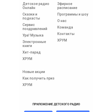
Детское радио
Эфирное
Онлайн
расписание
Сказки и
Программы и шоу
подкасты
О нас
Сервис
Команда
поздравлений
Контакты
Ура! Музыка
ХРУМ
Электронные
книги
Хит-парад
ХРУМ
Новые акции
Как получить приз
ХРУМ
ПРИЛОЖЕНИЕ ДЕТСКОГО РАДИО