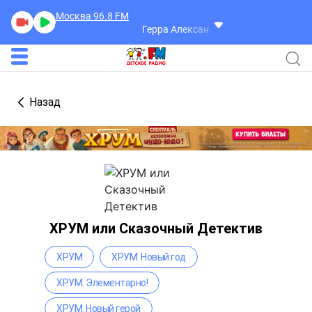
Москва 96.8
FM
Герра Александр
Разговоры
Назад
ХРУМ или Сказочный Детектив
ХРУМ
ХРУМ. Новый год
ХРУМ. Элементарно!
ХРУМ. Новый герой