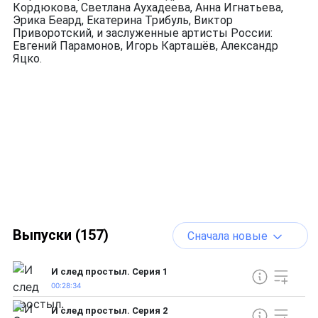
Кордюкова, Светлана Аухадеева, Анна Игнатьева,
Эрика Беард, Екатерина Трибуль, Виктор
Приворотский, и заслуженные артисты России:
Евгений Парамонов, Игорь Карташёв, Александр
Яцко.
Выпуски (157)
Сначала новые
И след простыл. Серия 1
00:28:34
И след простыл. Серия 2