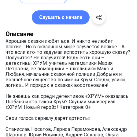
Слушать с начала
Описание
Хорошие сказки любят все. И никто не любит
плохие… Но в сказочном мире случается всякое… А
что если кто-то задумал испортить хорошую сказку?
Получится? Не получится! Ведь есть они –
детективы ХРУМ: учитель математики Мария
Петровна, её помощники – школьники Макс и
Любаня, начальник сказочной полиции Добрыня и
волшебное существо по имени Хрум. Следы, улики,
логика… И порядок в сказках восстановлен!
Не знаешь как среди детективов «ХРУМ» оказалась
Любаня и кто такой Хрум? Слушай минисериал
«ХРУМ. Новый герой»! Категория: 0+
Свои голоса сериалу дарят артисты:
Станислав Носатов, Лариса Парамонова, Александр
Шаронов, Юрий Новиков, Андрей Соколов, Ольга