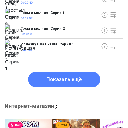
00:29:40
Гром и молния. Серия 1
00:27:57
Гром и молния. Серия 2
00:31:34
Исчезнувшая каша. Серия 1
00:28:32
Показать ещё
Интернет-магазин