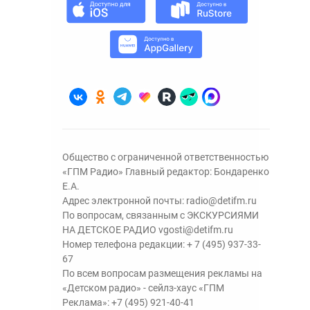
Общество с ограниченной ответственностью
«ГПМ Радио» Главный редактор: Бондаренко
Е.А.
Адрес электронной почты:
radio@detifm.ru
По вопросам, связанным с ЭКСКУРСИЯМИ
НА ДЕТСКОЕ РАДИО
vgosti@detifm.ru
Номер телефона редакции:
+ 7 (495) 937-33-
67
По всем вопросам размещения рекламы на
«Детском радио» - сейлз-хаус «ГПМ
Реклама»:
+7 (495) 921-40-41