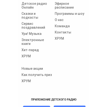
Детское радио
Эфирное
Онлайн
расписание
Сказки и
Программы и шоу
подкасты
О нас
Сервис
Команда
поздравлений
Контакты
Ура! Музыка
ХРУМ
Электронные
книги
Хит-парад
ХРУМ
Новые акции
Как получить приз
ХРУМ
ПРИЛОЖЕНИЕ ДЕТСКОГО РАДИО