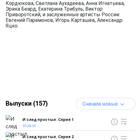
Кордюкова, Светлана Аухадеева, Анна Игнатьева,
Эрика Беард, Екатерина Трибуль, Виктор
Приворотский, и заслуженные артисты России:
Евгений Парамонов, Игорь Карташёв, Александр
Яцко.
Выпуски (157)
Сначала новые
И след простыл. Серия 1
00:28:34
И след простыл. Серия 2