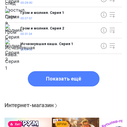
00:29:40
Гром и молния. Серия 1
00:27:57
Гром и молния. Серия 2
00:31:34
Исчезнувшая каша. Серия 1
00:28:32
Показать ещё
Интернет-магазин