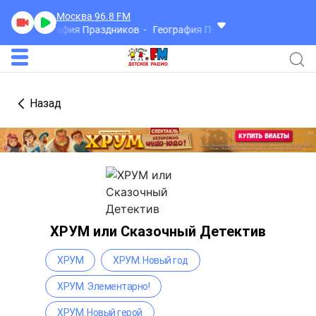
Москва 96.8
FM
География Праздников
География Праздников
Назад
ХРУМ или Сказочный Детектив
ХРУМ
ХРУМ. Новый год
ХРУМ. Элементарно!
ХРУМ. Новый герой