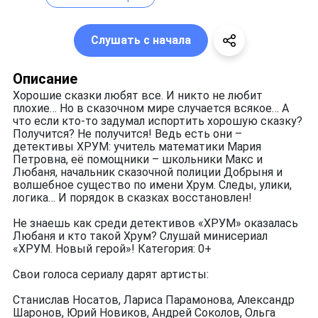
Слушать с начала
Описание
Хорошие сказки любят все. И никто не любит
плохие… Но в сказочном мире случается всякое… А
что если кто-то задумал испортить хорошую сказку?
Получится? Не получится! Ведь есть они –
детективы ХРУМ: учитель математики Мария
Петровна, её помощники – школьники Макс и
Любаня, начальник сказочной полиции Добрыня и
волшебное существо по имени Хрум. Следы, улики,
логика… И порядок в сказках восстановлен!
Не знаешь как среди детективов «ХРУМ» оказалась
Любаня и кто такой Хрум? Слушай минисериал
«ХРУМ. Новый герой»! Категория: 0+
Свои голоса сериалу дарят артисты:
Станислав Носатов, Лариса Парамонова, Александр
Шаронов, Юрий Новиков, Андрей Соколов, Ольга