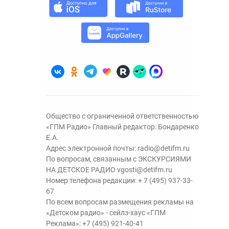
Общество с ограниченной ответственностью
«ГПМ Радио» Главный редактор: Бондаренко
Е.А.
Адрес электронной почты:
radio@detifm.ru
По вопросам, связанным с ЭКСКУРСИЯМИ
НА ДЕТСКОЕ РАДИО
vgosti@detifm.ru
Номер телефона редакции:
+ 7 (495) 937-33-
67
По всем вопросам размещения рекламы на
«Детском радио» - сейлз-хаус «ГПМ
Реклама»:
+7 (495) 921-40-41