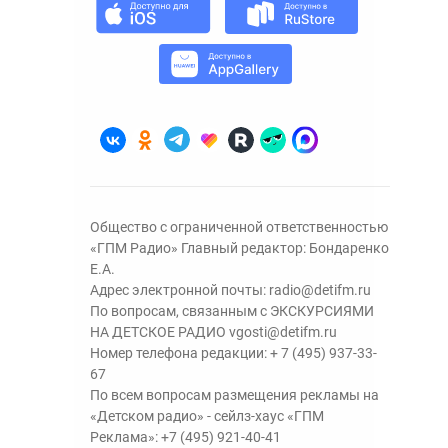
Общество с ограниченной ответственностью
«ГПМ Радио» Главный редактор: Бондаренко
Е.А.
Адрес электронной почты:
radio@detifm.ru
По вопросам, связанным с ЭКСКУРСИЯМИ
НА ДЕТСКОЕ РАДИО
vgosti@detifm.ru
Номер телефона редакции:
+ 7 (495) 937-33-
67
По всем вопросам размещения рекламы на
«Детском радио» - сейлз-хаус «ГПМ
Реклама»:
+7 (495) 921-40-41