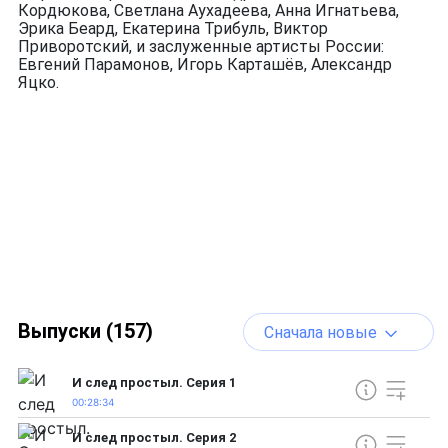
Кордюкова, Светлана Аухадеева, Анна Игнатьева,
Эрика Беард, Екатерина Трибуль, Виктор
Приворотский, и заслуженные артисты России:
Евгений Парамонов, Игорь Карташёв, Александр
Яцко.
Выпуски (157)
Сначала новые
И след простыл. Серия 1
00:28:34
И след простыл. Серия 2