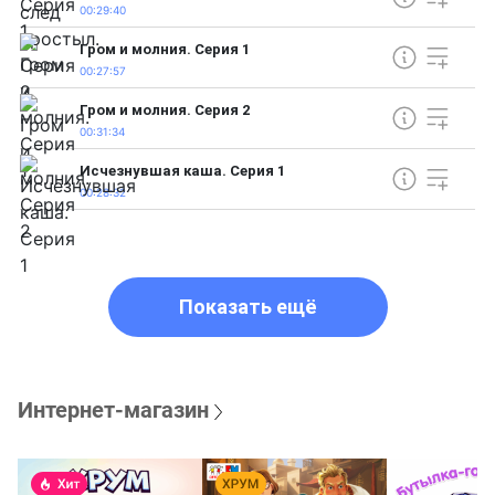
00:29:40
Гром и молния. Серия 1
00:27:57
Гром и молния. Серия 2
00:31:34
Исчезнувшая каша. Серия 1
00:28:32
Показать ещё
Интернет-магазин