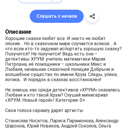
Слушать с начала
Описание
Хорошие сказки любят все. И никто не любит
плохие… Но в сказочном мире случается всякое… А
что если кто-то задумал испортить хорошую сказку?
Получится? Не получится! Ведь есть они –
детективы ХРУМ: учитель математики Мария
Петровна, её помощники – школьники Макс и
Любаня, начальник сказочной полиции Добрыня и
волшебное существо по имени Хрум. Следы, улики,
логика… И порядок в сказках восстановлен!
Не знаешь как среди детективов «ХРУМ» оказалась
Любаня и кто такой Хрум? Слушай минисериал
«ХРУМ. Новый герой»! Категория: 0+
Свои голоса сериалу дарят артисты:
Станислав Носатов, Лариса Парамонова, Александр
Шаронов, Юрий Новиков, Андрей Соколов, Ольга