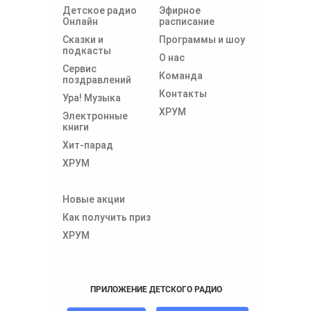
Детское радио
Эфирное
Онлайн
расписание
Сказки и
Программы и шоу
подкасты
О нас
Сервис
Команда
поздравлений
Контакты
Ура! Музыка
ХРУМ
Электронные
книги
Хит-парад
ХРУМ
Новые акции
Как получить приз
ХРУМ
ПРИЛОЖЕНИЕ ДЕТСКОГО РАДИО