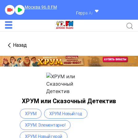
Москва 96.8
FM
Герра Александр
Разговоры
Назад
ХРУМ или Сказочный Детектив
ХРУМ
ХРУМ. Новый год
ХРУМ. Элементарно!
ХРУМ. Новый герой