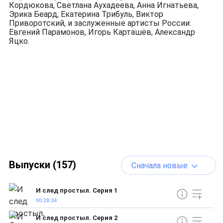
Кордюкова, Светлана Аухадеева, Анна Игнатьева,
Эрика Беард, Екатерина Трибуль, Виктор
Приворотский, и заслуженные артисты России:
Евгений Парамонов, Игорь Карташёв, Александр
Яцко.
Выпуски (157)
Сначала новые
И след простыл. Серия 1
00:28:34
И след простыл. Серия 2