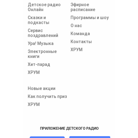
Детское радио
Эфирное
Онлайн
расписание
Сказки и
Программы и шоу
подкасты
О нас
Сервис
Команда
поздравлений
Контакты
Ура! Музыка
ХРУМ
Электронные
книги
Хит-парад
ХРУМ
Новые акции
Как получить приз
ХРУМ
ПРИЛОЖЕНИЕ ДЕТСКОГО РАДИО