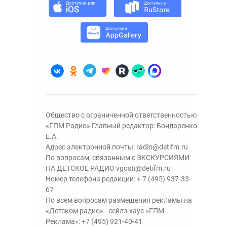
Общество с ограниченной ответственностью
«ГПМ Радио» Главный редактор: Бондаренко
Е.А.
Адрес электронной почты:
radio@detifm.ru
По вопросам, связанным с ЭКСКУРСИЯМИ
НА ДЕТСКОЕ РАДИО
vgosti@detifm.ru
Номер телефона редакции:
+ 7 (495) 937-33-
67
По всем вопросам размещения рекламы на
«Детском радио» - сейлз-хаус «ГПМ
Реклама»:
+7 (495) 921-40-41