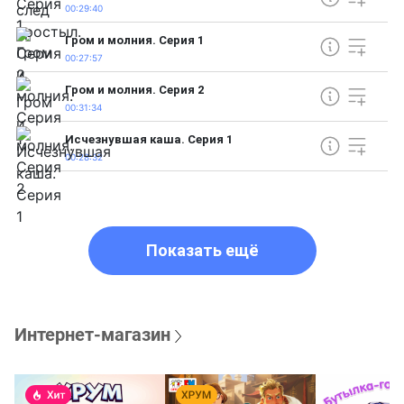
00:29:40
Гром и молния. Серия 1
00:27:57
Гром и молния. Серия 2
00:31:34
Исчезнувшая каша. Серия 1
00:28:32
Показать ещё
Интернет-магазин