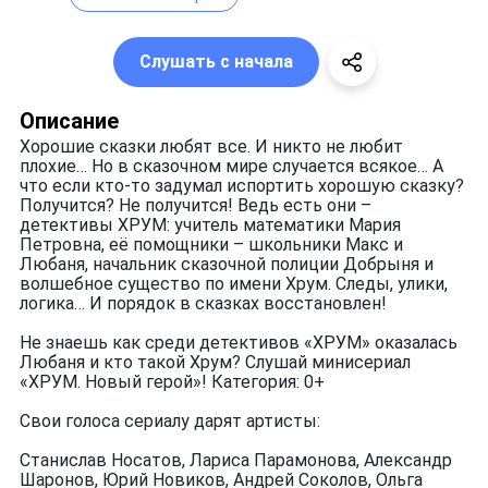
Слушать с начала
Описание
Хорошие сказки любят все. И никто не любит
плохие… Но в сказочном мире случается всякое… А
что если кто-то задумал испортить хорошую сказку?
Получится? Не получится! Ведь есть они –
детективы ХРУМ: учитель математики Мария
Петровна, её помощники – школьники Макс и
Любаня, начальник сказочной полиции Добрыня и
волшебное существо по имени Хрум. Следы, улики,
логика… И порядок в сказках восстановлен!
Не знаешь как среди детективов «ХРУМ» оказалась
Любаня и кто такой Хрум? Слушай минисериал
«ХРУМ. Новый герой»! Категория: 0+
Свои голоса сериалу дарят артисты:
Станислав Носатов, Лариса Парамонова, Александр
Шаронов, Юрий Новиков, Андрей Соколов, Ольга