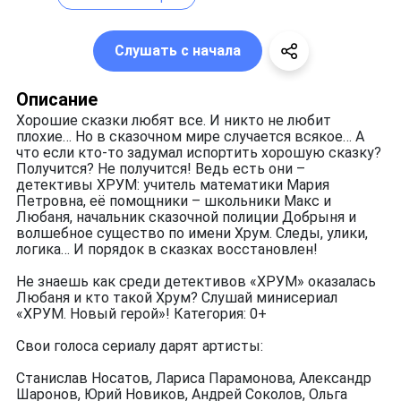
Слушать с начала
Описание
Хорошие сказки любят все. И никто не любит
плохие… Но в сказочном мире случается всякое… А
что если кто-то задумал испортить хорошую сказку?
Получится? Не получится! Ведь есть они –
детективы ХРУМ: учитель математики Мария
Петровна, её помощники – школьники Макс и
Любаня, начальник сказочной полиции Добрыня и
волшебное существо по имени Хрум. Следы, улики,
логика… И порядок в сказках восстановлен!
Не знаешь как среди детективов «ХРУМ» оказалась
Любаня и кто такой Хрум? Слушай минисериал
«ХРУМ. Новый герой»! Категория: 0+
Свои голоса сериалу дарят артисты:
Станислав Носатов, Лариса Парамонова, Александр
Шаронов, Юрий Новиков, Андрей Соколов, Ольга