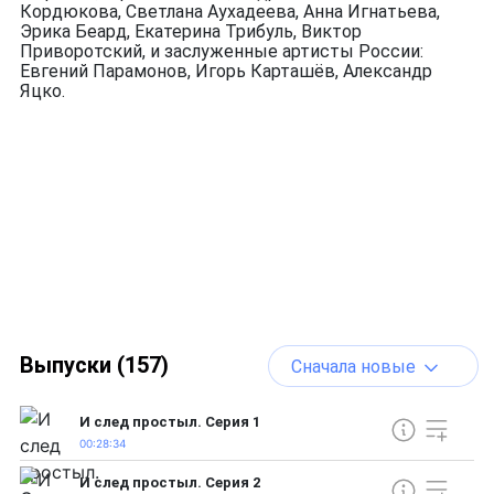
Кордюкова, Светлана Аухадеева, Анна Игнатьева,
Эрика Беард, Екатерина Трибуль, Виктор
Приворотский, и заслуженные артисты России:
Евгений Парамонов, Игорь Карташёв, Александр
Яцко.
Выпуски (157)
Сначала новые
И след простыл. Серия 1
00:28:34
И след простыл. Серия 2