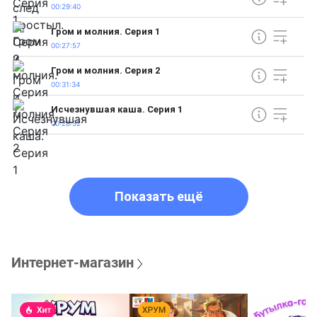
00:29:40
Гром и молния. Серия 1
00:27:57
Гром и молния. Серия 2
00:31:34
Исчезнувшая каша. Серия 1
00:28:32
Показать ещё
Интернет-магазин