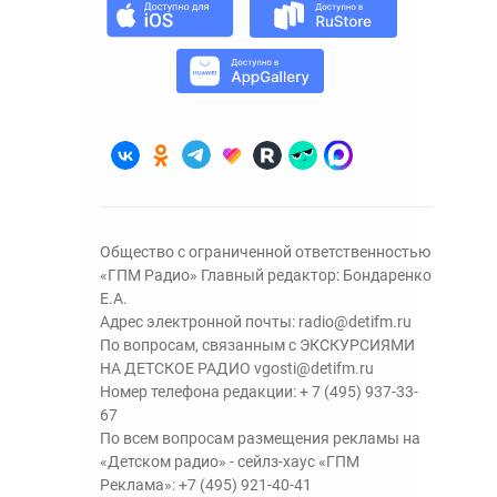
Общество с ограниченной ответственностью
«ГПМ Радио» Главный редактор: Бондаренко
Е.А.
Адрес электронной почты:
radio@detifm.ru
По вопросам, связанным с ЭКСКУРСИЯМИ
НА ДЕТСКОЕ РАДИО
vgosti@detifm.ru
Номер телефона редакции:
+ 7 (495) 937-33-
67
По всем вопросам размещения рекламы на
«Детском радио» - сейлз-хаус «ГПМ
Реклама»:
+7 (495) 921-40-41