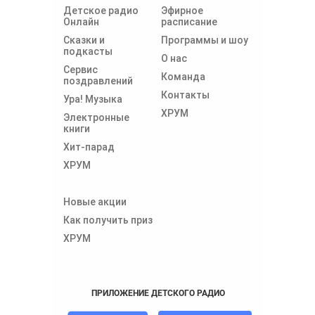
Детское радио
Эфирное
Онлайн
расписание
Сказки и
Программы и шоу
подкасты
О нас
Сервис
Команда
поздравлений
Контакты
Ура! Музыка
ХРУМ
Электронные
книги
Хит-парад
ХРУМ
Новые акции
Как получить приз
ХРУМ
ПРИЛОЖЕНИЕ ДЕТСКОГО РАДИО