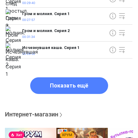
00:29:40
Гром и молния. Серия 1
00:27:57
Гром и молния. Серия 2
00:31:34
Исчезнувшая каша. Серия 1
00:28:32
Показать ещё
Интернет-магазин