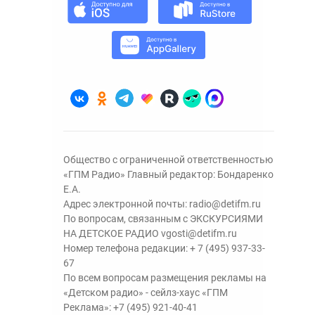
Общество с ограниченной ответственностью
«ГПМ Радио» Главный редактор: Бондаренко
Е.А.
Адрес электронной почты:
radio@detifm.ru
По вопросам, связанным с ЭКСКУРСИЯМИ
НА ДЕТСКОЕ РАДИО
vgosti@detifm.ru
Номер телефона редакции:
+ 7 (495) 937-33-
67
По всем вопросам размещения рекламы на
«Детском радио» - сейлз-хаус «ГПМ
Реклама»:
+7 (495) 921-40-41