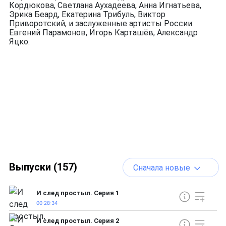
Кордюкова, Светлана Аухадеева, Анна Игнатьева,
Эрика Беард, Екатерина Трибуль, Виктор
Приворотский, и заслуженные артисты России:
Евгений Парамонов, Игорь Карташёв, Александр
Яцко.
Выпуски (157)
Сначала новые
И след простыл. Серия 1
00:28:34
И след простыл. Серия 2