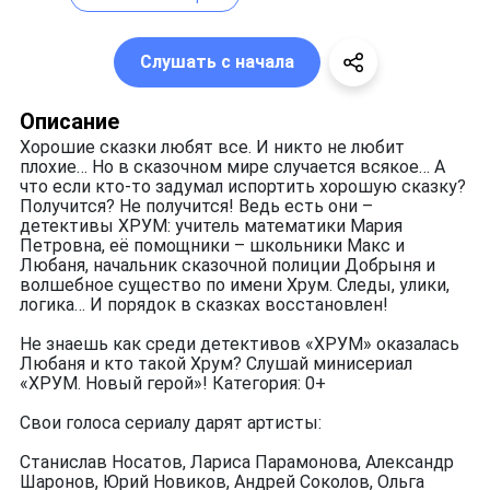
Слушать с начала
Описание
Хорошие сказки любят все. И никто не любит
плохие… Но в сказочном мире случается всякое… А
что если кто-то задумал испортить хорошую сказку?
Получится? Не получится! Ведь есть они –
детективы ХРУМ: учитель математики Мария
Петровна, её помощники – школьники Макс и
Любаня, начальник сказочной полиции Добрыня и
волшебное существо по имени Хрум. Следы, улики,
логика… И порядок в сказках восстановлен!
Не знаешь как среди детективов «ХРУМ» оказалась
Любаня и кто такой Хрум? Слушай минисериал
«ХРУМ. Новый герой»! Категория: 0+
Свои голоса сериалу дарят артисты:
Станислав Носатов, Лариса Парамонова, Александр
Шаронов, Юрий Новиков, Андрей Соколов, Ольга