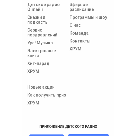
Детское радио
Эфирное
Онлайн
расписание
Сказки и
Программы и шоу
подкасты
О нас
Сервис
Команда
поздравлений
Контакты
Ура! Музыка
ХРУМ
Электронные
книги
Хит-парад
ХРУМ
Новые акции
Как получить приз
ХРУМ
ПРИЛОЖЕНИЕ ДЕТСКОГО РАДИО