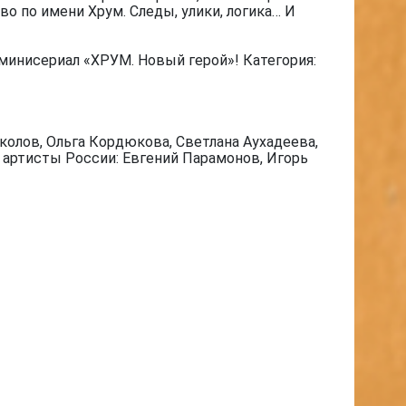
о по имени Хрум. Следы, улики, логика… И
минисериал «ХРУМ. Новый герой»! Категория:
олов, Ольга Кордюкова, Светлана Аухадеева,
е артисты России: Евгений Парамонов, Игорь