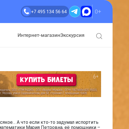
0+
+7 495 134 56 64
Интернет-магазин
Экскурсия
сякое… А что если кто-то задумал испортить
 математики Мария Петровна, её помощники –