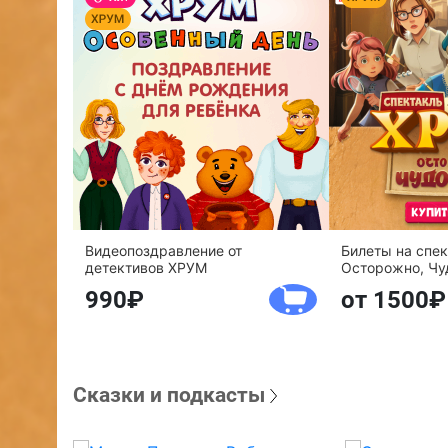
Видеопоздравление от
Билеты на спе
детективов ХРУМ
Осторожно, Чу
990
от 1500
Сказки и подкасты