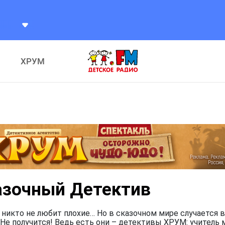
ХРУМ
азочный Детектив
 никто не любит плохие… Но в сказочном мире случается в
Не получится! Ведь есть они – детективы ХРУМ: учитель