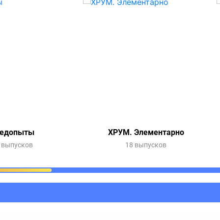
едопыты
ХРУМ. Элементарно
 выпусков
18 выпусков
ания