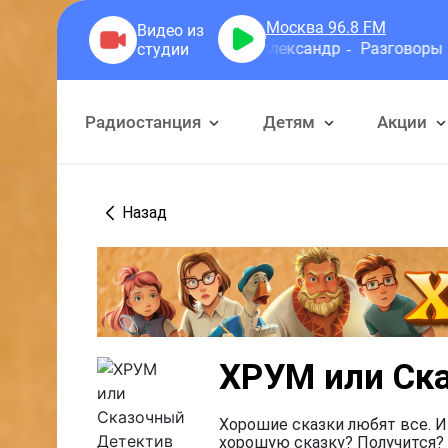
Москва 96.8
FM
Герра Александр
Разговоры
Радиостанция
Детям
Акции
Назад
ХРУМ или Ск
Хорошие сказки любят все. И
хорошую сказку? Получится? 