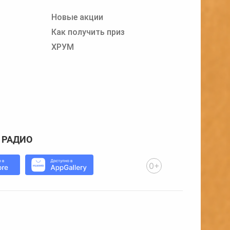
Новые акции
Как получить приз
ХРУМ
 РАДИО
0+