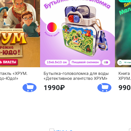
ктакль «ХРУМ.
Бутылка-головоломка для воды
Книга
до-Юдо!»
«Детективное агентство ХРУМ»
ХРУМ.
1990
990