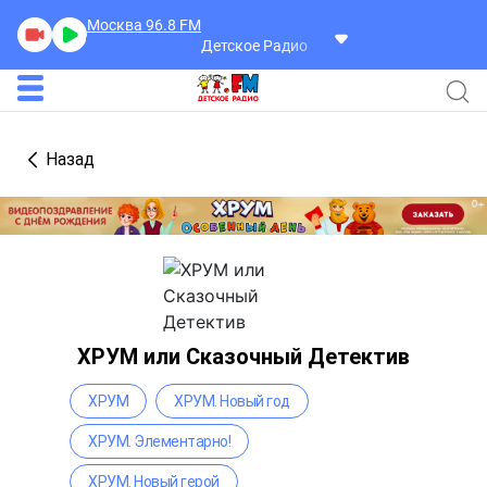
Москва 96.8
FM
Леонид Серебренников
Мария Мирабелл
Назад
ХРУМ или Сказочный Детектив
ХРУМ
ХРУМ. Новый год
ХРУМ. Элементарно!
ХРУМ. Новый герой