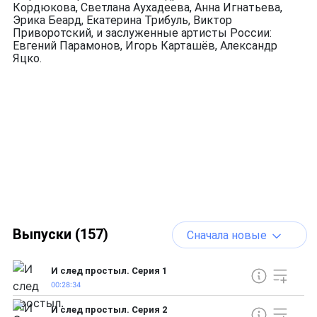
Кордюкова, Светлана Аухадеева, Анна Игнатьева,
Эрика Беард, Екатерина Трибуль, Виктор
Приворотский, и заслуженные артисты России:
Евгений Парамонов, Игорь Карташёв, Александр
Яцко.
Выпуски (157)
Сначала новые
И след простыл. Серия 1
00:28:34
И след простыл. Серия 2