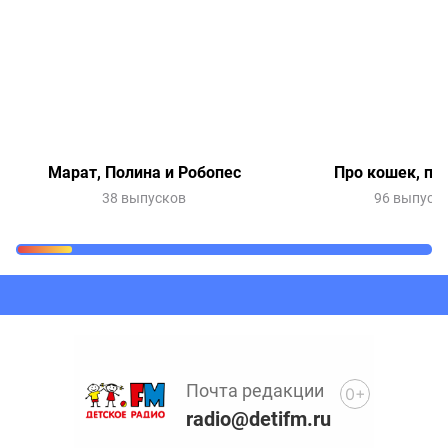
Марат, Полина и Робопес
Про кошек, пр
38 выпусков
96 выпуск
Очередь прослушивания
Добавьте в очередь прослушивания другие записи
программ или сказок
Почта редакции
0+
radio@detifm.ru