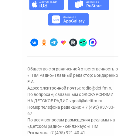
Общество с ограниченной ответственностью
«ГПМ Радио» Главный редактор: Бондаренко
Е.А.
Адрес электронной почты:
radio@detifm.ru
По вопросам, связанным с ЭКСКУРСИЯМИ
НА ДЕТСКОЕ РАДИО
vgosti@detifm.ru
Номер телефона редакции:
+ 7 (495) 937-33-
67
По всем вопросам размещения рекламы на
«Детском радио» - сейлз-хаус «ГПМ
Реклама»:
+7 (495) 921-40-41