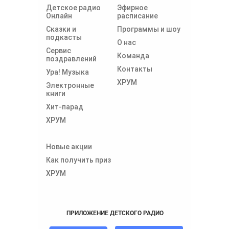
Детское радио
Эфирное
Онлайн
расписание
Сказки и
Программы и шоу
подкасты
О нас
Сервис
Команда
поздравлений
Контакты
Ура! Музыка
ХРУМ
Электронные
книги
Хит-парад
ХРУМ
Новые акции
Как получить приз
ХРУМ
ПРИЛОЖЕНИЕ ДЕТСКОГО РАДИО