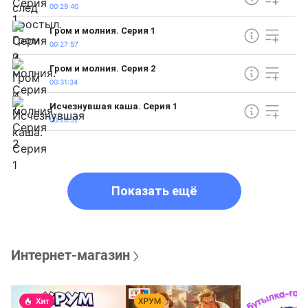
00:29:40
Гром и молния. Серия 1
00:27:57
Гром и молния. Серия 2
00:31:34
Исчезнувшая каша. Серия 1
00:28:32
Показать ещё
Интернет-магазин