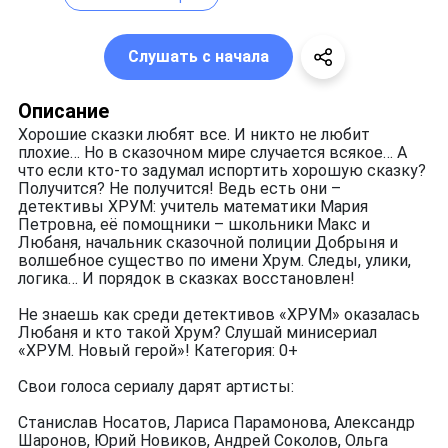
Слушать с начала
Описание
Хорошие сказки любят все. И никто не любит
плохие… Но в сказочном мире случается всякое… А
что если кто-то задумал испортить хорошую сказку?
Получится? Не получится! Ведь есть они –
детективы ХРУМ: учитель математики Мария
Петровна, её помощники – школьники Макс и
Любаня, начальник сказочной полиции Добрыня и
волшебное существо по имени Хрум. Следы, улики,
логика… И порядок в сказках восстановлен!
Не знаешь как среди детективов «ХРУМ» оказалась
Любаня и кто такой Хрум? Слушай минисериал
«ХРУМ. Новый герой»! Категория: 0+
Свои голоса сериалу дарят артисты:
Станислав Носатов, Лариса Парамонова, Александр
Шаронов, Юрий Новиков, Андрей Соколов, Ольга