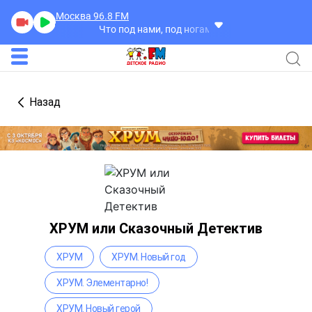
Москва 96.8
FM
Что под нами, под ногами?
Что под нами, под н
Назад
ХРУМ или Сказочный Детектив
ХРУМ
ХРУМ. Новый год
ХРУМ. Элементарно!
ХРУМ. Новый герой