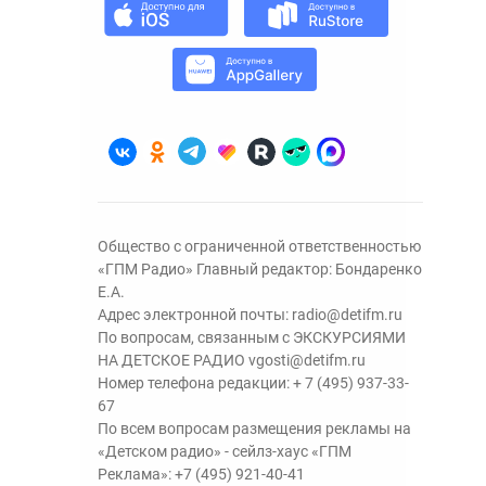
Общество с ограниченной ответственностью
«ГПМ Радио» Главный редактор: Бондаренко
Е.А.
Адрес электронной почты:
radio@detifm.ru
По вопросам, связанным с ЭКСКУРСИЯМИ
НА ДЕТСКОЕ РАДИО
vgosti@detifm.ru
Номер телефона редакции:
+ 7 (495) 937-33-
67
По всем вопросам размещения рекламы на
«Детском радио» - сейлз-хаус «ГПМ
Реклама»:
+7 (495) 921-40-41