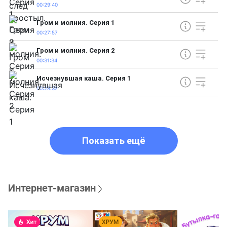
00:29:40
Гром и молния. Серия 1
00:27:57
Гром и молния. Серия 2
00:31:34
Исчезнувшая каша. Серия 1
00:28:32
Показать ещё
Интернет-магазин