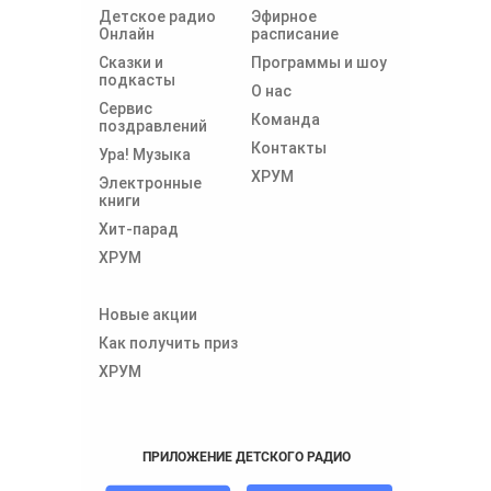
Детское радио
Эфирное
Онлайн
расписание
Сказки и
Программы и шоу
подкасты
О нас
Сервис
Команда
поздравлений
Контакты
Ура! Музыка
ХРУМ
Электронные
книги
Хит-парад
ХРУМ
Новые акции
Как получить приз
ХРУМ
ПРИЛОЖЕНИЕ ДЕТСКОГО РАДИО