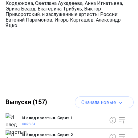
Кордюкова, Светлана Аухадеева, Анна Игнатьева,
Эрика Беард, Екатерина Трибуль, Виктор
Приворотский, и заслуженные артисты России:
Евгений Парамонов, Игорь Карташёв, Александр
Яцко.
Выпуски (157)
Сначала новые
И след простыл. Серия 1
00:28:34
И след простыл. Серия 2