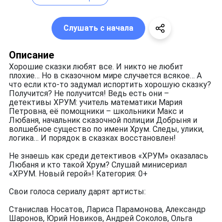
Слушать с начала
Описание
Хорошие сказки любят все. И никто не любит
плохие… Но в сказочном мире случается всякое… А
что если кто-то задумал испортить хорошую сказку?
Получится? Не получится! Ведь есть они –
детективы ХРУМ: учитель математики Мария
Петровна, её помощники – школьники Макс и
Любаня, начальник сказочной полиции Добрыня и
волшебное существо по имени Хрум. Следы, улики,
логика… И порядок в сказках восстановлен!
Не знаешь как среди детективов «ХРУМ» оказалась
Любаня и кто такой Хрум? Слушай минисериал
«ХРУМ. Новый герой»! Категория: 0+
Свои голоса сериалу дарят артисты:
Станислав Носатов, Лариса Парамонова, Александр
Шаронов, Юрий Новиков, Андрей Соколов, Ольга