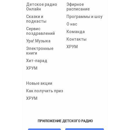
Детское радио
Эфирное
Онлайн
расписание
Сказки и
Программы и шоу
подкасты
О нас
Сервис
Команда
поздравлений
Контакты
Ура! Музыка
ХРУМ
Электронные
книги
Хит-парад
ХРУМ
Новые акции
Как получить приз
ХРУМ
ПРИЛОЖЕНИЕ ДЕТСКОГО РАДИО