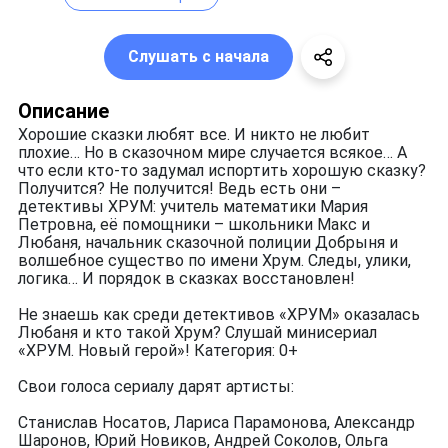
Слушать с начала
Описание
Хорошие сказки любят все. И никто не любит
плохие… Но в сказочном мире случается всякое… А
что если кто-то задумал испортить хорошую сказку?
Получится? Не получится! Ведь есть они –
детективы ХРУМ: учитель математики Мария
Петровна, её помощники – школьники Макс и
Любаня, начальник сказочной полиции Добрыня и
волшебное существо по имени Хрум. Следы, улики,
логика… И порядок в сказках восстановлен!
Не знаешь как среди детективов «ХРУМ» оказалась
Любаня и кто такой Хрум? Слушай минисериал
«ХРУМ. Новый герой»! Категория: 0+
Свои голоса сериалу дарят артисты:
Станислав Носатов, Лариса Парамонова, Александр
Шаронов, Юрий Новиков, Андрей Соколов, Ольга