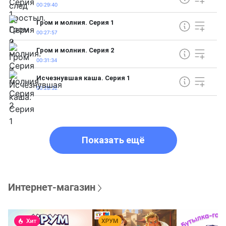
00:29:40
Гром и молния. Серия 1
00:27:57
Гром и молния. Серия 2
00:31:34
Исчезнувшая каша. Серия 1
00:28:32
Показать ещё
Интернет-магазин