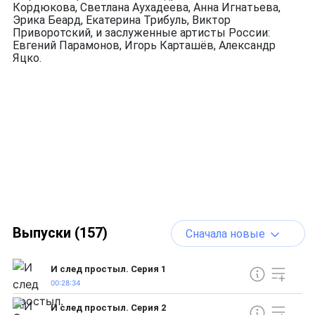
Кордюкова, Светлана Аухадеева, Анна Игнатьева,
Эрика Беард, Екатерина Трибуль, Виктор
Приворотский, и заслуженные артисты России:
Евгений Парамонов, Игорь Карташёв, Александр
Яцко.
Выпуски (157)
Сначала новые
И след простыл. Серия 1
00:28:34
И след простыл. Серия 2