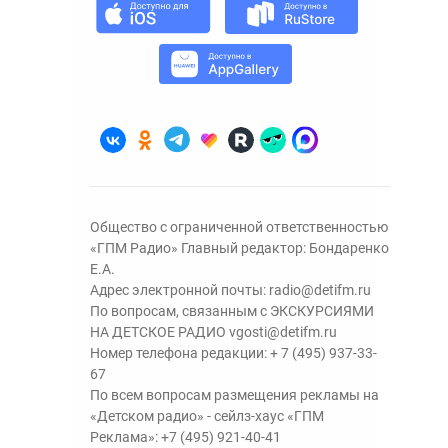
Общество с ограниченной ответственностью
«ГПМ Радио» Главный редактор: Бондаренко
Е.А.
Адрес электронной почты:
radio@detifm.ru
По вопросам, связанным с ЭКСКУРСИЯМИ
НА ДЕТСКОЕ РАДИО
vgosti@detifm.ru
Номер телефона редакции:
+ 7 (495) 937-33-
67
По всем вопросам размещения рекламы на
«Детском радио» - сейлз-хаус «ГПМ
Реклама»:
+7 (495) 921-40-41