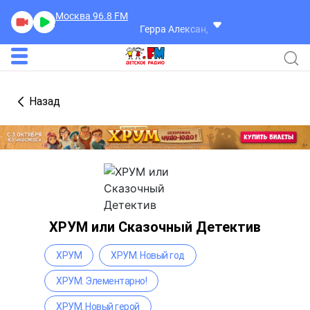
Москва 96.8
FM
Герра Александр
Разговоры
Назад
ХРУМ или Сказочный Детектив
ХРУМ
ХРУМ. Новый год
ХРУМ. Элементарно!
ХРУМ. Новый герой