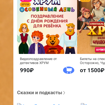
Видеопоздравление от
Билеты на спе
детективов ХРУМ
Осторожно, Чу
990
от 1500
Сказки и подкасты