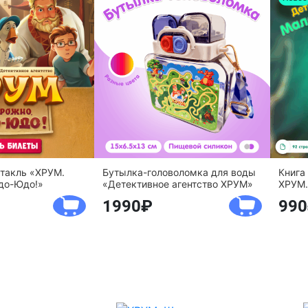
ктакль «ХРУМ.
Бутылка-головоломка для воды
Книга
до-Юдо!»
«Детективное агентство ХРУМ»
ХРУМ.
1990
990