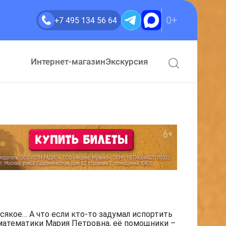
0+
+7 495 134 56 64
Интернет-магазин
Экскурсия
сякое… А что если кто-то задумал испортить
 математики Мария Петровна, её помощники –