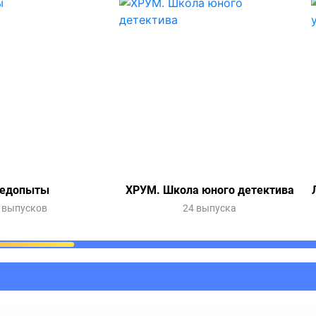
едопыты
ХРУМ. Школа юного детектива
 выпусков
24 выпуска
ания