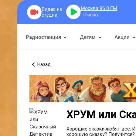
Москва 96.8
FM
Радиостанция
Детям
Акции
Назад
ХРУМ или Ск
Хорошие сказки любят все. И
хорошую сказку? Получится? 