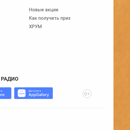
Новые акции
Как получить приз
ХРУМ
 РАДИО
0+