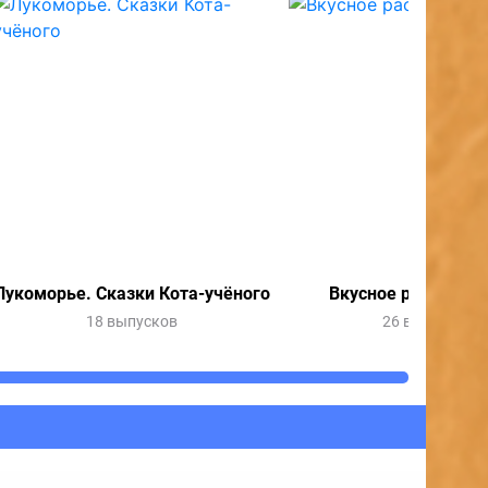
Лукоморье. Сказки Кота-учёного
Вкусное расследо
18 выпусков
26 выпусков