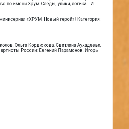
о по имени Хрум. Следы, улики, логика… И
минисериал «ХРУМ. Новый герой»! Категория:
олов, Ольга Кордюкова, Светлана Аухадеева,
е артисты России: Евгений Парамонов, Игорь