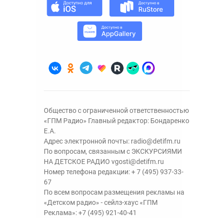
Общество с ограниченной ответственностью
«ГПМ Радио» Главный редактор: Бондаренко
Е.А.
Адрес электронной почты:
radio@detifm.ru
По вопросам, связанным с ЭКСКУРСИЯМИ
НА ДЕТСКОЕ РАДИО
vgosti@detifm.ru
Номер телефона редакции:
+ 7 (495) 937-33-
67
По всем вопросам размещения рекламы на
«Детском радио» - сейлз-хаус «ГПМ
Реклама»:
+7 (495) 921-40-41