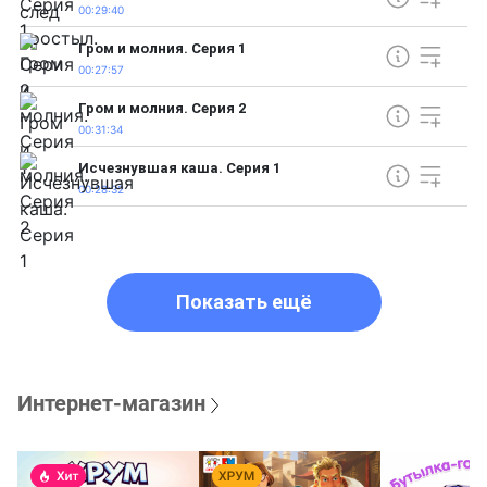
00:29:40
Гром и молния. Серия 1
00:27:57
Гром и молния. Серия 2
00:31:34
Исчезнувшая каша. Серия 1
00:28:32
Показать ещё
Интернет-магазин