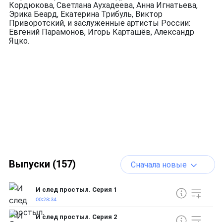
Кордюкова, Светлана Аухадеева, Анна Игнатьева,
Эрика Беард, Екатерина Трибуль, Виктор
Приворотский, и заслуженные артисты России:
Евгений Парамонов, Игорь Карташёв, Александр
Яцко.
Выпуски (157)
Сначала новые
И след простыл. Серия 1
00:28:34
И след простыл. Серия 2