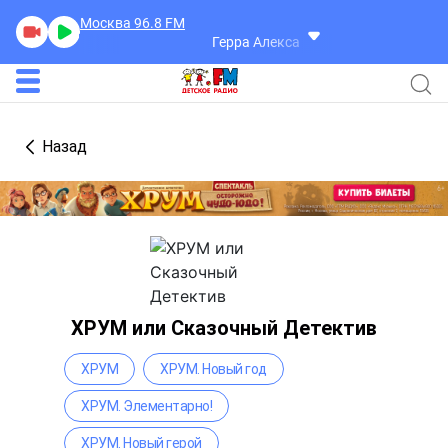
Москва 96.8
FM
Герра Александр
Разговоры
Назад
ХРУМ или Сказочный Детектив
ХРУМ
ХРУМ. Новый год
ХРУМ. Элементарно!
ХРУМ. Новый герой