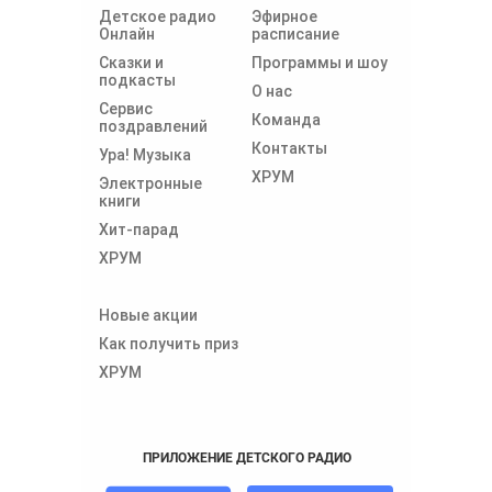
Детское радио
Эфирное
Онлайн
расписание
Сказки и
Программы и шоу
подкасты
О нас
Сервис
Команда
поздравлений
Контакты
Ура! Музыка
ХРУМ
Электронные
книги
Хит-парад
ХРУМ
Новые акции
Как получить приз
ХРУМ
ПРИЛОЖЕНИЕ ДЕТСКОГО РАДИО