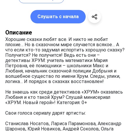
Слушать с начала
Описание
Хорошие сказки любят все. И никто не любит
плохие… Но в сказочном мире случается всякое… А
что если кто-то задумал испортить хорошую сказку?
Получится? Не получится! Ведь есть они –
детективы ХРУМ: учитель математики Мария
Петровна, её помощники – школьники Макс и
Любаня, начальник сказочной полиции Добрыня и
волшебное существо по имени Хрум. Следы, улики,
логика… И порядок в сказках восстановлен!
Не знаешь как среди детективов «ХРУМ» оказалась
Любаня и кто такой Хрум? Слушай минисериал
«ХРУМ. Новый герой»! Категория: 0+
Свои голоса сериалу дарят артисты:
Станислав Носатов, Лариса Парамонова, Александр
Шаронов, Юрий Новиков, Андрей Соколов, Ольга