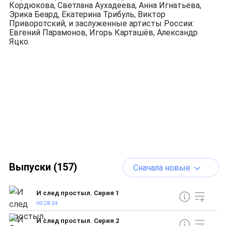
Кордюкова, Светлана Аухадеева, Анна Игнатьева,
Эрика Беард, Екатерина Трибуль, Виктор
Приворотский, и заслуженные артисты России:
Евгений Парамонов, Игорь Карташёв, Александр
Яцко.
Выпуски (157)
Сначала новые
И след простыл. Серия 1
00:28:34
И след простыл. Серия 2