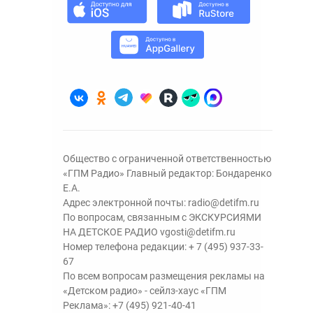
Общество с ограниченной ответственностью
«ГПМ Радио» Главный редактор: Бондаренко
Е.А.
Адрес электронной почты:
radio@detifm.ru
По вопросам, связанным с ЭКСКУРСИЯМИ
НА ДЕТСКОЕ РАДИО
vgosti@detifm.ru
Номер телефона редакции:
+ 7 (495) 937-33-
67
По всем вопросам размещения рекламы на
«Детском радио» - сейлз-хаус «ГПМ
Реклама»:
+7 (495) 921-40-41