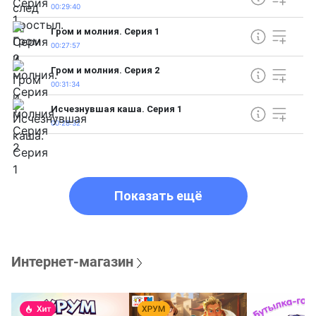
00:29:40
Гром и молния. Серия 1
00:27:57
Гром и молния. Серия 2
00:31:34
Исчезнувшая каша. Серия 1
00:28:32
Показать ещё
Интернет-магазин