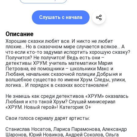
Слушать с начала
Описание
Хорошие сказки любят все. И никто не любит
плохие… Но в сказочном мире случается всякое… А
что если кто-то задумал испортить хорошую сказку?
Получится? Не получится! Ведь есть они –
детективы ХРУМ: учитель математики Мария
Петровна, её помощники – школьники Макс и
Любаня, начальник сказочной полиции Добрыня и
волшебное существо по имени Хрум. Следы, улики,
логика… И порядок в сказках восстановлен!
Не знаешь как среди детективов «ХРУМ» оказалась
Любаня и кто такой Хрум? Слушай минисериал
«ХРУМ. Новый герой»! Категория: 0+
Свои голоса сериалу дарят артисты:
Станислав Носатов, Лариса Парамонова, Александр
Шаронов, Юрий Новиков, Андрей Соколов, Ольга