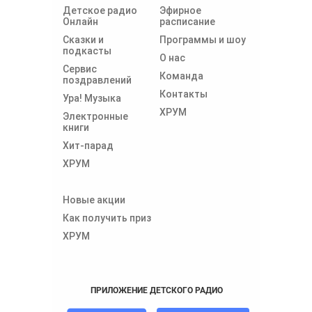
Детское радио
Эфирное
Онлайн
расписание
Сказки и
Программы и шоу
подкасты
О нас
Сервис
Команда
поздравлений
Контакты
Ура! Музыка
ХРУМ
Электронные
книги
Хит-парад
ХРУМ
Новые акции
Как получить приз
ХРУМ
ПРИЛОЖЕНИЕ ДЕТСКОГО РАДИО