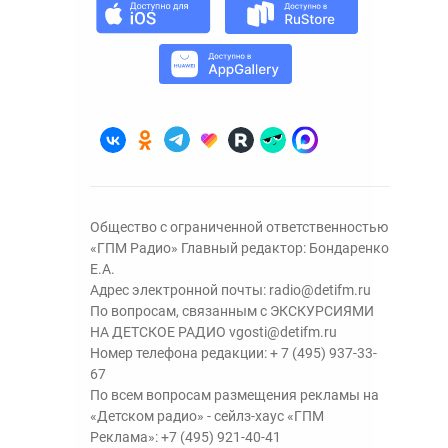
Общество с ограниченной ответственностью
«ГПМ Радио» Главный редактор: Бондаренко
Е.А.
Адрес электронной почты:
radio@detifm.ru
По вопросам, связанным с ЭКСКУРСИЯМИ
НА ДЕТСКОЕ РАДИО
vgosti@detifm.ru
Номер телефона редакции:
+ 7 (495) 937-33-
67
По всем вопросам размещения рекламы на
«Детском радио» - сейлз-хаус «ГПМ
Реклама»:
+7 (495) 921-40-41