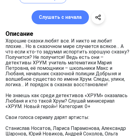
Слушать с начала
Описание
Хорошие сказки любят все. И никто не любит
плохие… Но в сказочном мире случается всякое… А
что если кто-то задумал испортить хорошую сказку?
Получится? Не получится! Ведь есть они –
детективы ХРУМ: учитель математики Мария
Петровна, её помощники – школьники Макс и
Любаня, начальник сказочной полиции Добрыня и
волшебное существо по имени Хрум. Следы, улики,
логика… И порядок в сказках восстановлен!
Не знаешь как среди детективов «ХРУМ» оказалась
Любаня и кто такой Хрум? Слушай минисериал
«ХРУМ. Новый герой»! Категория: 0+
Свои голоса сериалу дарят артисты:
Станислав Носатов, Лариса Парамонова, Александр
Шаронов, Юрий Новиков, Андрей Соколов, Ольга