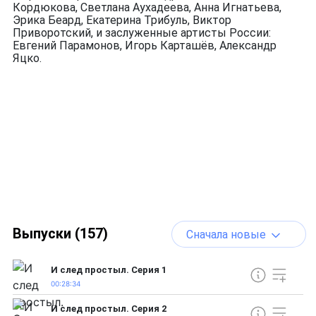
Кордюкова, Светлана Аухадеева, Анна Игнатьева,
Эрика Беард, Екатерина Трибуль, Виктор
Приворотский, и заслуженные артисты России:
Евгений Парамонов, Игорь Карташёв, Александр
Яцко.
Выпуски (157)
Сначала новые
И след простыл. Серия 1
00:28:34
И след простыл. Серия 2