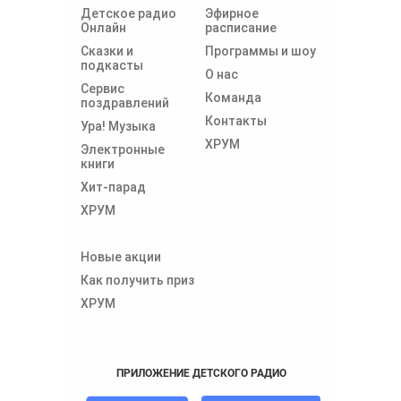
Детское радио
Эфирное
Онлайн
расписание
Сказки и
Программы и шоу
подкасты
О нас
Сервис
Команда
поздравлений
Контакты
Ура! Музыка
ХРУМ
Электронные
книги
Хит-парад
ХРУМ
Новые акции
Как получить приз
ХРУМ
ПРИЛОЖЕНИЕ ДЕТСКОГО РАДИО