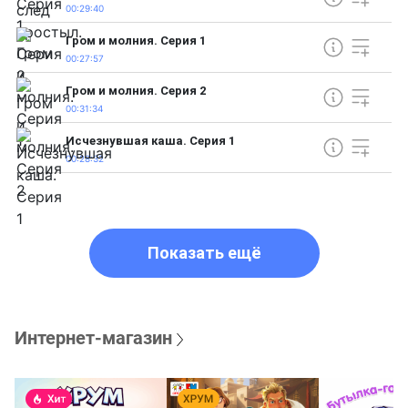
00:29:40
Гром и молния. Серия 1
00:27:57
Гром и молния. Серия 2
00:31:34
Исчезнувшая каша. Серия 1
00:28:32
Показать ещё
Интернет-магазин