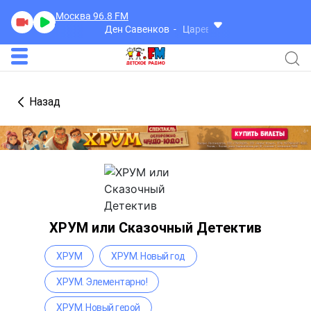
Москва 96.8
FM
Ден Савенков
Царевна
Назад
ХРУМ или Сказочный Детектив
ХРУМ
ХРУМ. Новый год
ХРУМ. Элементарно!
ХРУМ. Новый герой