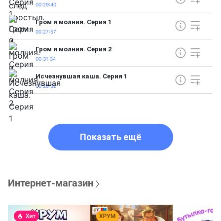
00:29:40
Гром и молния. Серия 1
00:27:57
Гром и молния. Серия 2
00:31:34
Исчезнувшая каша. Серия 1
00:28:32
Показать ещё
Интернет-магазин