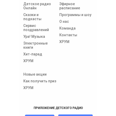
Детское радио
Эфирное
Онлайн
расписание
Сказки и
Программы и шоу
подкасты
О нас
Сервис
Команда
поздравлений
Контакты
Ура! Музыка
ХРУМ
Электронные
книги
Хит-парад
ХРУМ
Новые акции
Как получить приз
ХРУМ
ПРИЛОЖЕНИЕ ДЕТСКОГО РАДИО