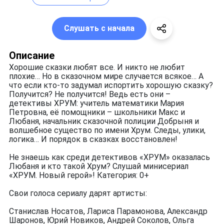
Слушать с начала
Описание
Хорошие сказки любят все. И никто не любит
плохие… Но в сказочном мире случается всякое… А
что если кто-то задумал испортить хорошую сказку?
Получится? Не получится! Ведь есть они –
детективы ХРУМ: учитель математики Мария
Петровна, её помощники – школьники Макс и
Любаня, начальник сказочной полиции Добрыня и
волшебное существо по имени Хрум. Следы, улики,
логика… И порядок в сказках восстановлен!
Не знаешь как среди детективов «ХРУМ» оказалась
Любаня и кто такой Хрум? Слушай минисериал
«ХРУМ. Новый герой»! Категория: 0+
Свои голоса сериалу дарят артисты:
Станислав Носатов, Лариса Парамонова, Александр
Шаронов, Юрий Новиков, Андрей Соколов, Ольга