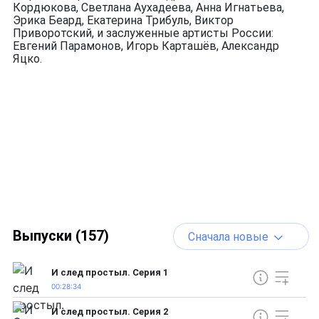
Кордюкова, Светлана Аухадеева, Анна Игнатьева,
Эрика Беард, Екатерина Трибуль, Виктор
Приворотский, и заслуженные артисты России:
Евгений Парамонов, Игорь Карташёв, Александр
Яцко.
Выпуски (157)
Сначала новые
И след простыл. Серия 1
00:28:34
И след простыл. Серия 2