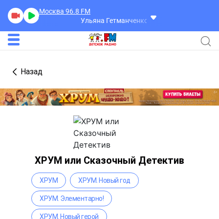
Москва 96.8
FM
Ульяна Гетманченко
Селфи
Назад
ХРУМ или Сказочный Детектив
ХРУМ
ХРУМ. Новый год
ХРУМ. Элементарно!
ХРУМ. Новый герой