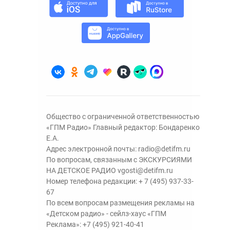
Общество с ограниченной ответственностью
«ГПМ Радио» Главный редактор: Бондаренко
Е.А.
Адрес электронной почты:
radio@detifm.ru
По вопросам, связанным с ЭКСКУРСИЯМИ
НА ДЕТСКОЕ РАДИО
vgosti@detifm.ru
Номер телефона редакции:
+ 7 (495) 937-33-
67
По всем вопросам размещения рекламы на
«Детском радио» - сейлз-хаус «ГПМ
Реклама»:
+7 (495) 921-40-41