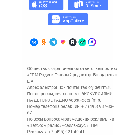
Общество с ограниченной ответственностью
«ГПМ Радио» Главный редактор: Бондаренко
Е.А.
Адрес электронной почты:
radio@detifm.ru
По вопросам, связанным с ЭКСКУРСИЯМИ
НА ДЕТСКОЕ РАДИО
vgosti@detifm.ru
Номер телефона редакции:
+ 7 (495) 937-33-
67
По всем вопросам размещения рекламы на
«Детском радио» - сейлз-хаус «ГПМ
Реклама»:
+7 (495) 921-40-41