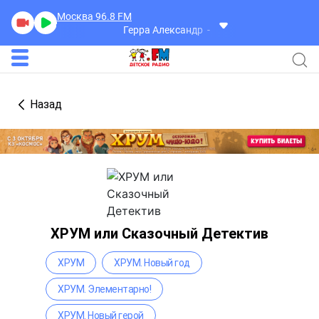
Москва 96.8
FM
Герра Александр
Разговоры
Назад
ХРУМ или Сказочный Детектив
ХРУМ
ХРУМ. Новый год
ХРУМ. Элементарно!
ХРУМ. Новый герой