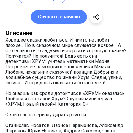
Слушать с начала
Описание
Хорошие сказки любят все. И никто не любит
плохие… Но в сказочном мире случается всякое… А
что если кто-то задумал испортить хорошую сказку?
Получится? Не получится! Ведь есть они –
детективы ХРУМ: учитель математики Мария
Петровна, её помощники – школьники Макс и
Любаня, начальник сказочной полиции Добрыня и
волшебное существо по имени Хрум. Следы, улики,
логика… И порядок в сказках восстановлен!
Не знаешь как среди детективов «ХРУМ» оказалась
Любаня и кто такой Хрум? Слушай минисериал
«ХРУМ. Новый герой»! Категория: 0+
Свои голоса сериалу дарят артисты:
Станислав Носатов, Лариса Парамонова, Александр
Шаронов, Юрий Новиков, Андрей Соколов, Ольга