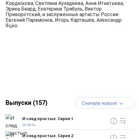
Кордюкова, Светлана Аухадеева, Анна Игнатьева,
Эрика Беард, Екатерина Трибуль, Виктор
Приворотский, и заслуженные артисты России:
Евгений Парамонов, Игорь Карташёв, Александр
Яцко.
Выпуски (157)
Сначала новые
И след простыл. Серия 1
00:28:34
И след простыл. Серия 2