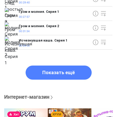
00:29:40
Гром и молния. Серия 1
00:27:57
Гром и молния. Серия 2
00:31:34
Исчезнувшая каша. Серия 1
00:28:32
Показать ещё
Интернет-магазин