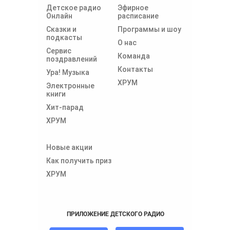
Детское радио
Эфирное
Онлайн
расписание
Сказки и
Программы и шоу
подкасты
О нас
Сервис
Команда
поздравлений
Контакты
Ура! Музыка
ХРУМ
Электронные
книги
Хит-парад
ХРУМ
Новые акции
Как получить приз
ХРУМ
ПРИЛОЖЕНИЕ ДЕТСКОГО РАДИО