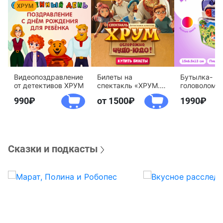
Видеопоздравление
Билеты на
Бутылка-
от детективов ХРУМ
спектакль «ХРУМ.
головоломк
Осторожно, Чудо-
воды «Дете
990
от 1500
1990
Юдо!»
агентство 
Сказки и подкасты