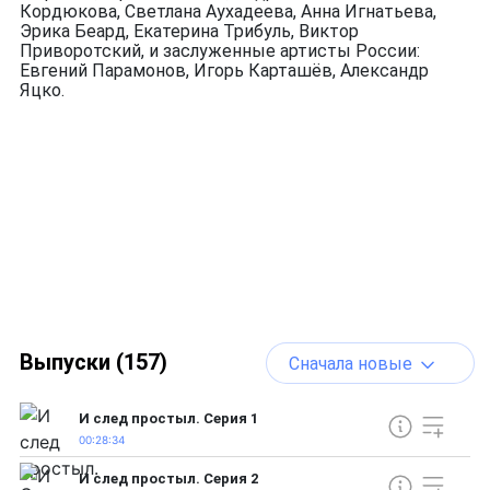
Кордюкова, Светлана Аухадеева, Анна Игнатьева,
Эрика Беард, Екатерина Трибуль, Виктор
Приворотский, и заслуженные артисты России:
Евгений Парамонов, Игорь Карташёв, Александр
Яцко.
Выпуски (157)
Сначала новые
И след простыл. Серия 1
00:28:34
И след простыл. Серия 2