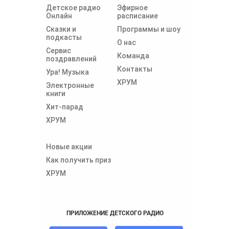
Детское радио
Эфирное
Онлайн
расписание
Сказки и
Программы и шоу
подкасты
О нас
Сервис
Команда
поздравлений
Контакты
Ура! Музыка
ХРУМ
Электронные
книги
Хит-парад
ХРУМ
Новые акции
Как получить приз
ХРУМ
ПРИЛОЖЕНИЕ ДЕТСКОГО РАДИО