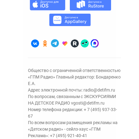
Общество с ограниченной ответственностью
«ГПМ Радио» Главный редактор: Бондаренко
Е.А.
Адрес электронной почты:
radio@detifm.ru
По вопросам, связанным с ЭКСКУРСИЯМИ
НА ДЕТСКОЕ РАДИО
vgosti@detifm.ru
Номер телефона редакции:
+ 7 (495) 937-33-
67
По всем вопросам размещения рекламы на
«Детском радио» - сейлз-хаус «ГПМ
Реклама»:
+7 (495) 921-40-41