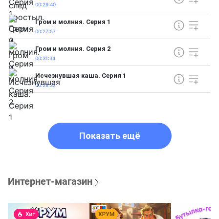
00:29:40
Гром и молния. Серия 1
00:27:57
Гром и молния. Серия 2
00:31:34
Исчезнувшая каша. Серия 1
00:28:32
Показать ещё
Интернет-магазин