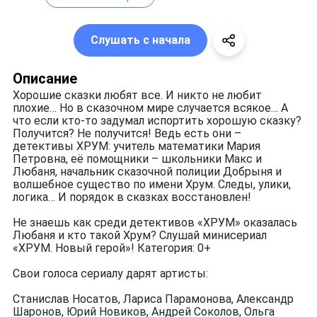
Слушать с начала
Описание
Хорошие сказки любят все. И никто не любит
плохие… Но в сказочном мире случается всякое… А
что если кто-то задумал испортить хорошую сказку?
Получится? Не получится! Ведь есть они –
детективы ХРУМ: учитель математики Мария
Петровна, её помощники – школьники Макс и
Любаня, начальник сказочной полиции Добрыня и
волшебное существо по имени Хрум. Следы, улики,
логика… И порядок в сказках восстановлен!
Не знаешь как среди детективов «ХРУМ» оказалась
Любаня и кто такой Хрум? Слушай минисериал
«ХРУМ. Новый герой»! Категория: 0+
Свои голоса сериалу дарят артисты:
Станислав Носатов, Лариса Парамонова, Александр
Шаронов, Юрий Новиков, Андрей Соколов, Ольга