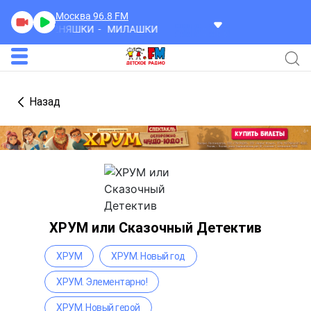
Москва 96.8
FM
Что под нами, под ногами?
Что под нами, под ногами?
Назад
ХРУМ или Сказочный Детектив
ХРУМ
ХРУМ. Новый год
ХРУМ. Элементарно!
ХРУМ. Новый герой