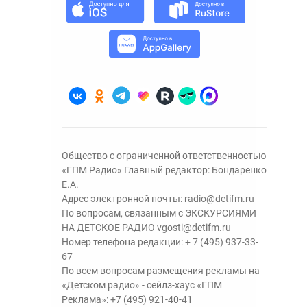
Общество с ограниченной ответственностью
«ГПМ Радио» Главный редактор: Бондаренко
Е.А.
Адрес электронной почты:
radio@detifm.ru
По вопросам, связанным с ЭКСКУРСИЯМИ
НА ДЕТСКОЕ РАДИО
vgosti@detifm.ru
Номер телефона редакции:
+ 7 (495) 937-33-
67
По всем вопросам размещения рекламы на
«Детском радио» - сейлз-хаус «ГПМ
Реклама»:
+7 (495) 921-40-41