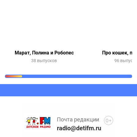
Марат, Полина и Робопес
Про кошек, пр
38 выпусков
96 выпуск
Очередь прослушивания
Добавьте в очередь прослушивания другие записи
программ или сказок
Почта редакции
0+
radio@detifm.ru