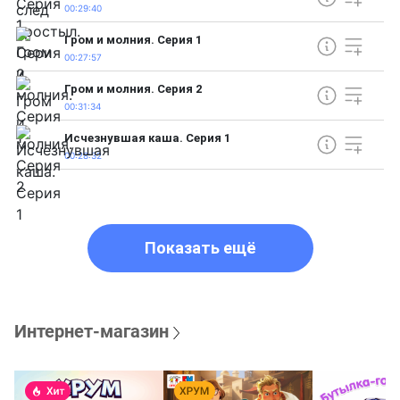
00:29:40
Гром и молния. Серия 1
00:27:57
Гром и молния. Серия 2
00:31:34
Исчезнувшая каша. Серия 1
00:28:32
Показать ещё
Интернет-магазин