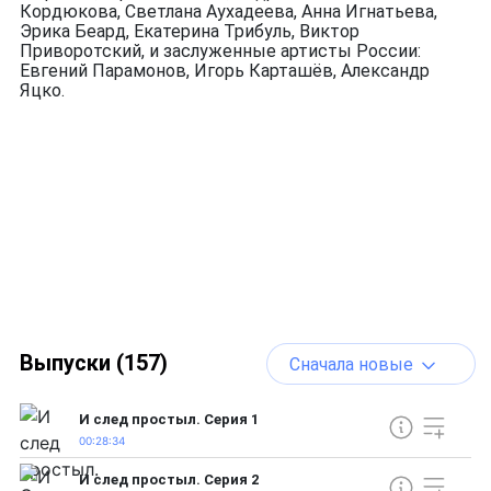
Кордюкова, Светлана Аухадеева, Анна Игнатьева,
Эрика Беард, Екатерина Трибуль, Виктор
Приворотский, и заслуженные артисты России:
Евгений Парамонов, Игорь Карташёв, Александр
Яцко.
Выпуски (157)
Сначала новые
И след простыл. Серия 1
00:28:34
И след простыл. Серия 2