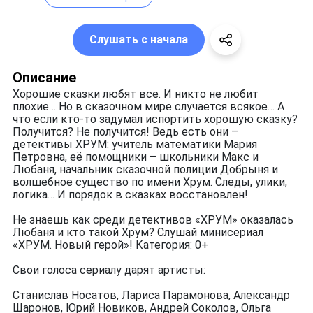
Слушать с начала
Описание
Хорошие сказки любят все. И никто не любит
плохие… Но в сказочном мире случается всякое… А
что если кто-то задумал испортить хорошую сказку?
Получится? Не получится! Ведь есть они –
детективы ХРУМ: учитель математики Мария
Петровна, её помощники – школьники Макс и
Любаня, начальник сказочной полиции Добрыня и
волшебное существо по имени Хрум. Следы, улики,
логика… И порядок в сказках восстановлен!
Не знаешь как среди детективов «ХРУМ» оказалась
Любаня и кто такой Хрум? Слушай минисериал
«ХРУМ. Новый герой»! Категория: 0+
Свои голоса сериалу дарят артисты:
Станислав Носатов, Лариса Парамонова, Александр
Шаронов, Юрий Новиков, Андрей Соколов, Ольга