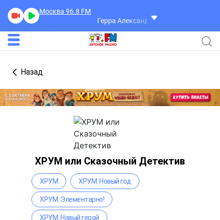
Москва 96.8
FM
Герра Александр
Разговоры
Назад
ХРУМ или Сказочный Детектив
ХРУМ
ХРУМ. Новый год
ХРУМ. Элементарно!
ХРУМ. Новый герой