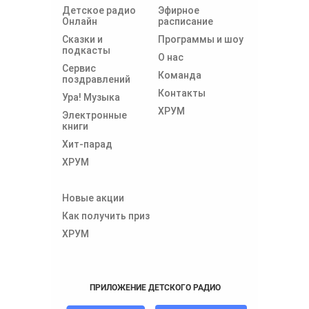
Детское радио
Эфирное
Онлайн
расписание
Сказки и
Программы и шоу
подкасты
О нас
Сервис
Команда
поздравлений
Контакты
Ура! Музыка
ХРУМ
Электронные
книги
Хит-парад
ХРУМ
Новые акции
Как получить приз
ХРУМ
ПРИЛОЖЕНИЕ ДЕТСКОГО РАДИО