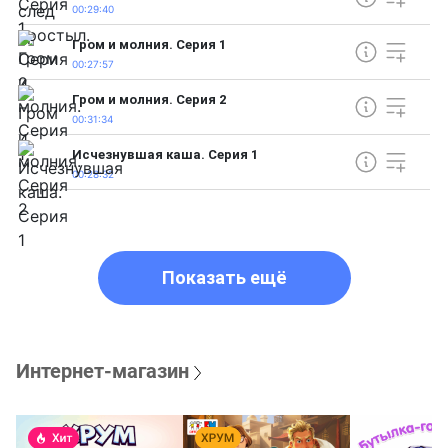
00:29:40
Гром и молния. Серия 1
00:27:57
Гром и молния. Серия 2
00:31:34
Исчезнувшая каша. Серия 1
00:28:32
Показать ещё
Интернет-магазин