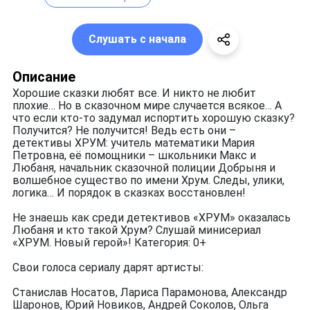
Слушать с начала
Описание
Хорошие сказки любят все. И никто не любит
плохие… Но в сказочном мире случается всякое… А
что если кто-то задумал испортить хорошую сказку?
Получится? Не получится! Ведь есть они –
детективы ХРУМ: учитель математики Мария
Петровна, её помощники – школьники Макс и
Любаня, начальник сказочной полиции Добрыня и
волшебное существо по имени Хрум. Следы, улики,
логика… И порядок в сказках восстановлен!
Не знаешь как среди детективов «ХРУМ» оказалась
Любаня и кто такой Хрум? Слушай минисериал
«ХРУМ. Новый герой»! Категория: 0+
Свои голоса сериалу дарят артисты:
Станислав Носатов, Лариса Парамонова, Александр
Шаронов, Юрий Новиков, Андрей Соколов, Ольга