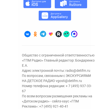
Общество с ограниченной ответственностью
«ГПМ Радио» Главный редактор: Бондаренко
Е.А.
Адрес электронной почты:
radio@detifm.ru
По вопросам, связанным с ЭКСКУРСИЯМИ
НА ДЕТСКОЕ РАДИО
vgosti@detifm.ru
Номер телефона редакции:
+ 7 (495) 937-33-
67
По всем вопросам размещения рекламы на
«Детском радио» - сейлз-хаус «ГПМ
Реклама»:
+7 (495) 921-40-41