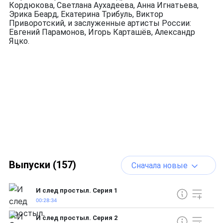
Кордюкова, Светлана Аухадеева, Анна Игнатьева,
Эрика Беард, Екатерина Трибуль, Виктор
Приворотский, и заслуженные артисты России:
Евгений Парамонов, Игорь Карташёв, Александр
Яцко.
Выпуски (157)
Сначала новые
И след простыл. Серия 1
00:28:34
И след простыл. Серия 2