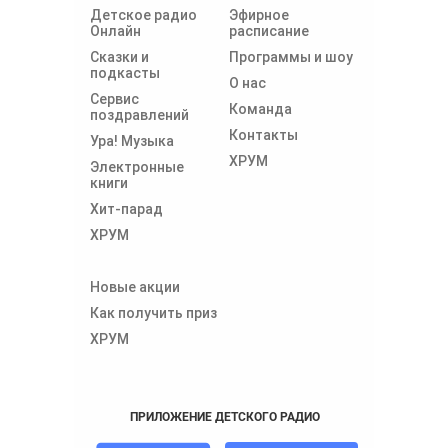
Детское радио
Эфирное
Онлайн
расписание
Сказки и
Программы и шоу
подкасты
О нас
Сервис
Команда
поздравлений
Контакты
Ура! Музыка
ХРУМ
Электронные
книги
Хит-парад
ХРУМ
Новые акции
Как получить приз
ХРУМ
ПРИЛОЖЕНИЕ ДЕТСКОГО РАДИО