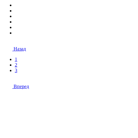
Назад
1
2
3
Вперед