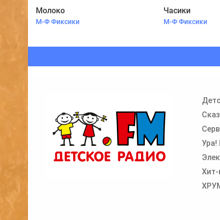
Молоко
Часики
М-Ф Фиксики
М-Ф Фиксики
Детс
Сказ
Серв
Ура!
Элек
Хит-
ХРУ