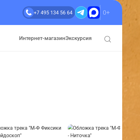
0+
+7 495 134 56 64
Интернет-магазин
Экскурсия