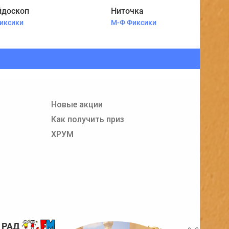
йдоскоп
Ниточка
иксики
М-Ф Фиксики
Новые акции
Как получить приз
ХРУМ
 РАДИО