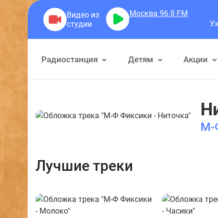
Москва 96.8
FM
Ужасн
Радиостанция
Детям
Акции
Н
М-
Лучшие треки