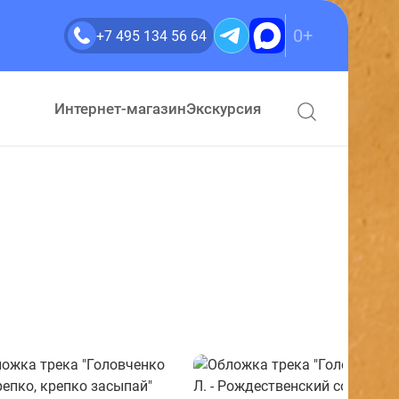
0+
+7 495 134 56 64
Интернет-магазин
Экскурсия