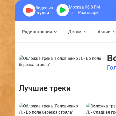
Москва 96.8
FM
Герра Александр
Разговоры
Радиостанция
Детям
Акции
В
Го
Лучшие треки