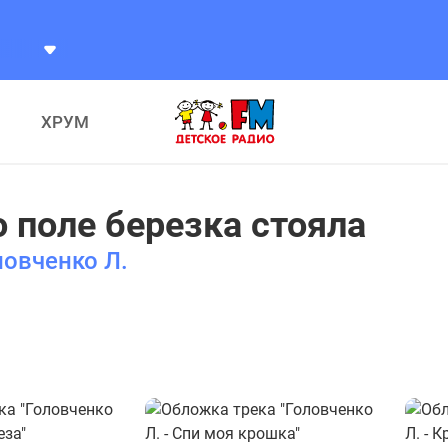
ХРУМ
о поле березка стояла
ловченко Л.