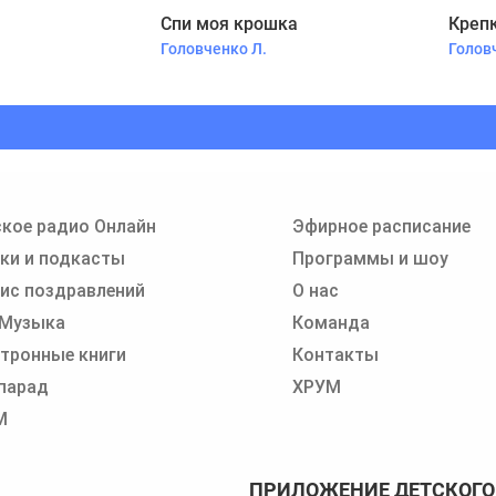
Спи моя крошка
Крепк
Головченко Л.
Голов
кое радио Онлайн
Эфирное расписание
ки и подкасты
Программы и шоу
ис поздравлений
О нас
 Музыка
Команда
тронные книги
Контакты
парад
ХРУМ
М
ПРИЛОЖЕНИЕ ДЕТСКОГО