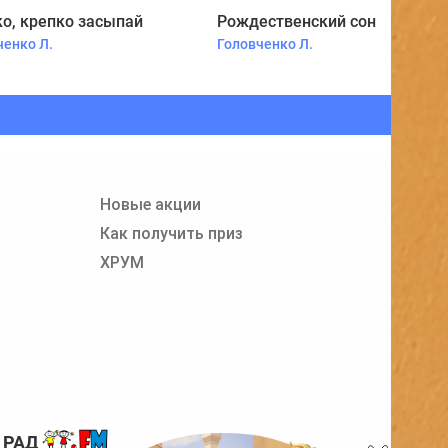
о, крепко засыпай
Рождественский сон
ченко Л.
Головченко Л.
Новые акции
Как получить приз
ХРУМ
 РАДИО