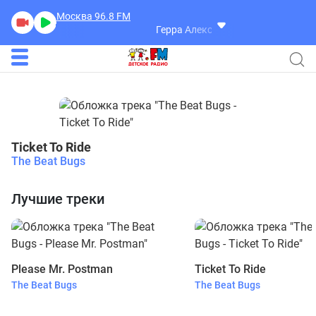
Москва 96.8
FM
Герра Александр
Разговоры
Ticket To Ride
The Beat Bugs
Лучшие треки
Please Mr. Postman
Ticket To Ride
The Beat Bugs
The Beat Bugs