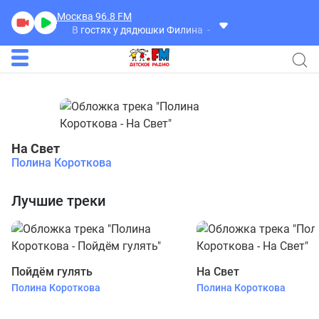
Москва 96.8
FM
В гостях у дядюшки Филина
В гостях у дядюшки Фи
На Свет
Полина Короткова
Лучшие треки
Пойдём гулять
На Свет
Полина Короткова
Полина Короткова