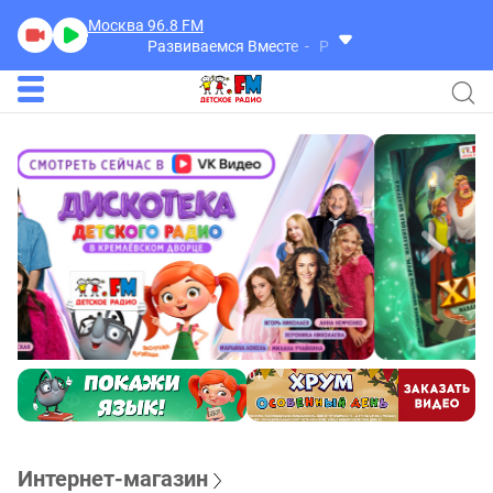
Москва 96.8
FM
Развиваемся Вместе
Развиваемся Вместе
Интернет-магазин