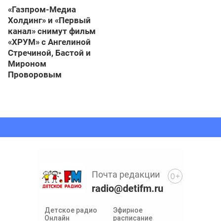
«Газпром-Медиа
Холдинг» и «Первый
канал» снимут фильм
«ХРУМ» с Ангелиной
Стречиной, Бастой и
Мироном
Проворовым
Почта редакции
0+
radio@detifm.ru
Детское радио
Эфирное
Онлайн
расписание