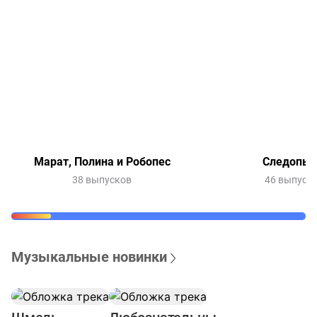
Марат, Полина и Робопес
Следопы
38 выпусков
46 выпуск
Музыкальные новинки