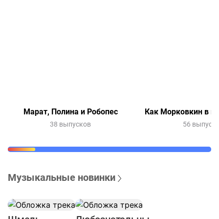
Марат, Полина и Робопес
Как Морковкин в и
38 выпусков
56 выпуск
Музыкальные новинки