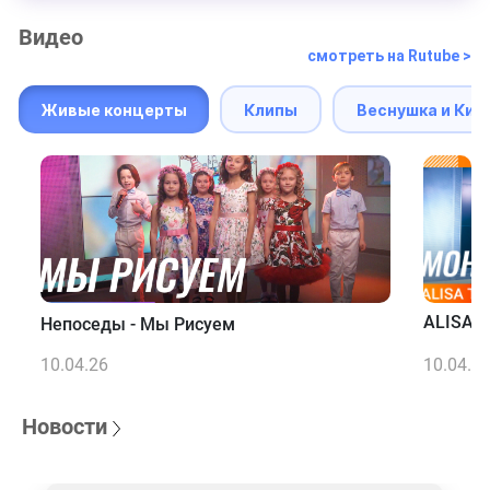
Видео
смотреть на Rutube >
Живые концерты
Клипы
Веснушка и Кип
ALISA T
Непоседы - Мы Рисуем
10.04.26
10.04.2
Новости