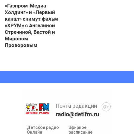
«Газпром-Медиа
Холдинг» и «Первый
канал» снимут фильм
«ХРУМ» с Ангелиной
Стречиной, Бастой и
Мироном
Проворовым
Почта редакции
0+
radio@detifm.ru
Детское радио
Эфирное
Онлайн
расписание