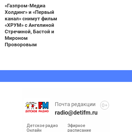
«Газпром-Медиа
Холдинг» и «Первый
канал» снимут фильм
«ХРУМ» с Ангелиной
Стречиной, Бастой и
Мироном
Проворовым
Почта редакции
0+
radio@detifm.ru
Детское радио
Эфирное
Онлайн
расписание