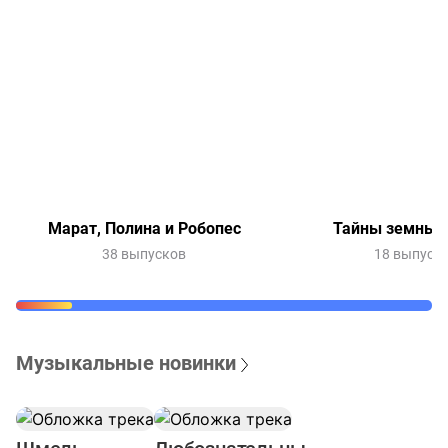
Марат, Полина и Робопес
Тайны земных 
38 выпусков
18 выпуск
Музыкальные новинки