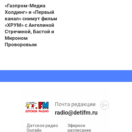
«Газпром-Медиа
Холдинг» и «Первый
канал» снимут фильм
«ХРУМ» с Ангелиной
Стречиной, Бастой и
Мироном
Проворовым
Почта редакции
0+
radio@detifm.ru
Детское радио
Эфирное
Онлайн
расписание