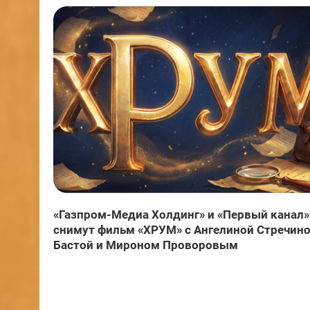
«Газпром-Медиа Холдинг» и «Первый канал»
снимут фильм «ХРУМ» с Ангелиной Стречино
Бастой и Мироном Проворовым