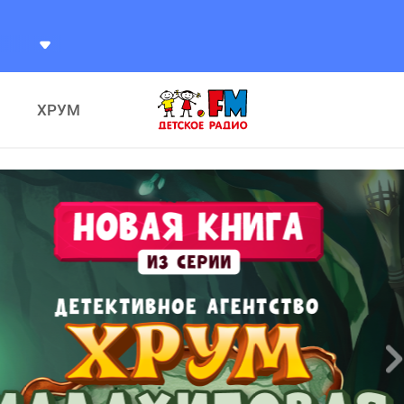
 Детский Хор
Приходи, Сказка
ХРУМ