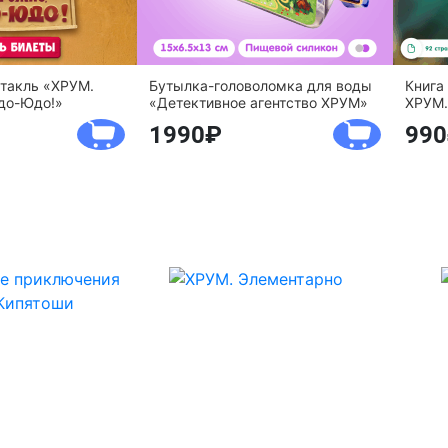
ктакль «ХРУМ.
Бутылка-головоломка для воды
Книга
до-Юдо!»
«Детективное агентство ХРУМ»
ХРУМ.
1990
990