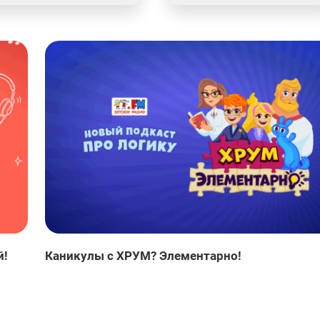
й!
Каникулы с ХРУМ? Элементарно!