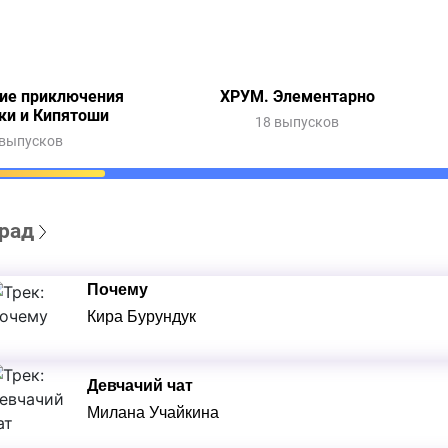
ие приключения
ХРУМ. Элементарно
ки и Кипятоши
18 выпусков
 выпусков
рад
Почему
Кира Бурундук
Девчачий чат
Милана Учайкина