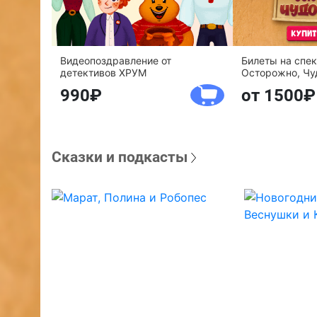
Видеопоздравление от
Билеты на спе
детективов ХРУМ
Осторожно, Чу
990
от 1500
Сказки и подкасты