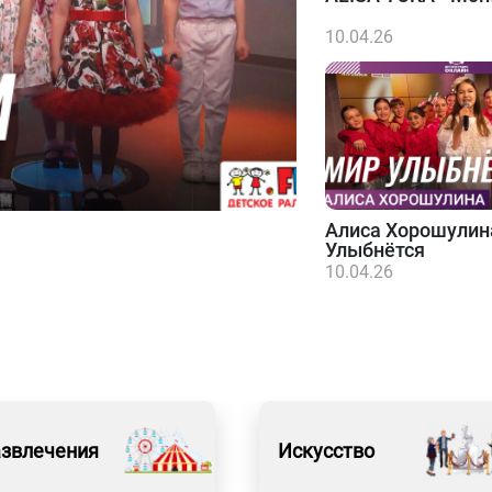
10.04.26
Алиса Хорошулин
Улыбнётся
10.04.26
азвлечения
Искусство