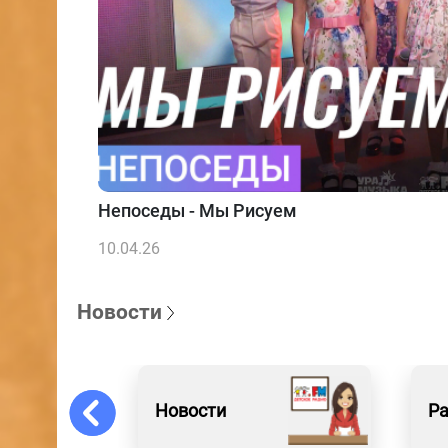
Непоседы - Мы Рисуем
10.04.26
Новости
Новости
Р