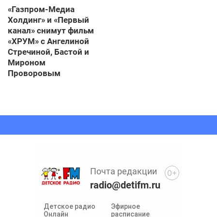
«Газпром-Медиа
Холдинг» и «Первый
канал» снимут фильм
«ХРУМ» с Ангелиной
Стречиной, Бастой и
Мироном
Проворовым
Почта редакции
0+
radio@detifm.ru
Детское радио
Эфирное
Онлайн
расписание