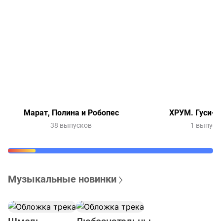
Марат, Полина и Робопес
ХРУМ. Гуси-л
38 выпусков
1 выпуск
Музыкальные новинки