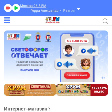
Москва 96.8
FM
Герра Александр
Разговоры
Интернет-магазин