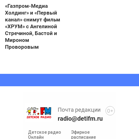
«Газпром-Медиа
Холдинг» и «Первый
канал» снимут фильм
«ХРУМ» с Ангелиной
Стречиной, Бастой и
Мироном
Проворовым
Почта редакции
0+
radio@detifm.ru
Детское радио
Эфирное
Онлайн
расписание