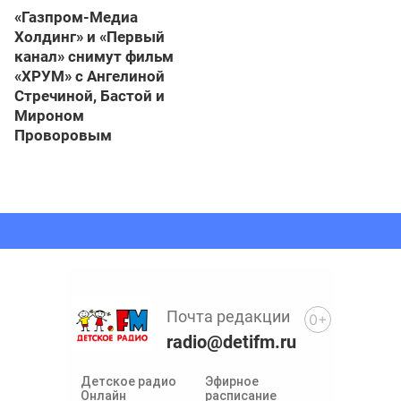
«Газпром-Медиа
Холдинг» и «Первый
канал» снимут фильм
«ХРУМ» с Ангелиной
Стречиной, Бастой и
Мироном
Проворовым
Почта редакции
0+
radio@detifm.ru
Детское радио
Эфирное
Онлайн
расписание