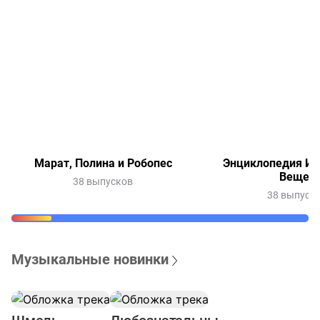
Марат, Полина и Робопес
Энциклопедия Ин
Вещей
38 выпусков
38 выпуск
Музыкальные новинки