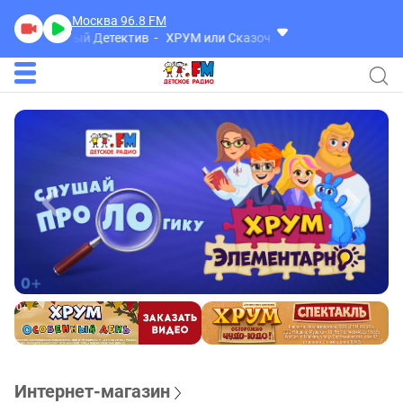
Москва 96.8
FM
казочный Детектив
ХРУМ или Сказочный Детектив
Интернет-магазин