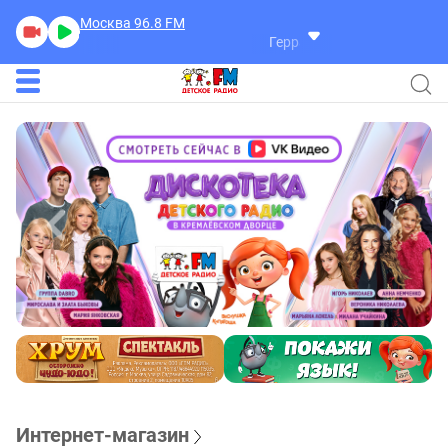
Москва 96.8
FM
Герра Александр
Разговоры
Интернет-магазин