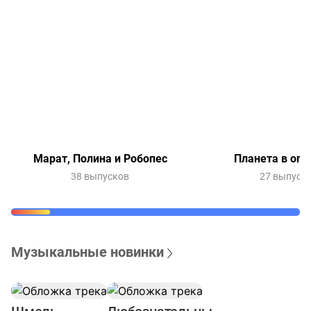
Марат, Полина и Робопес
Планета в опа
38 выпусков
27 выпуск
Музыкальные новинки