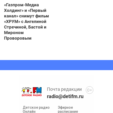
«Газпром-Медиа
Холдинг» и «Первый
канал» снимут фильм
«ХРУМ» с Ангелиной
Стречиной, Бастой и
Мироном
Проворовым
Почта редакции
0+
radio@detifm.ru
Детское радио
Эфирное
Онлайн
расписание