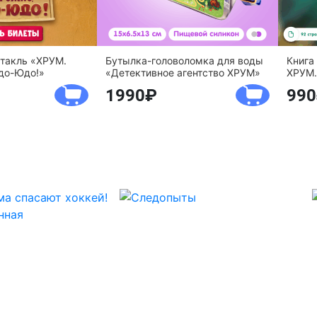
ктакль «ХРУМ.
Бутылка-головоломка для воды
Книга
до-Юдо!»
«Детективное агентство ХРУМ»
ХРУМ.
1990
990