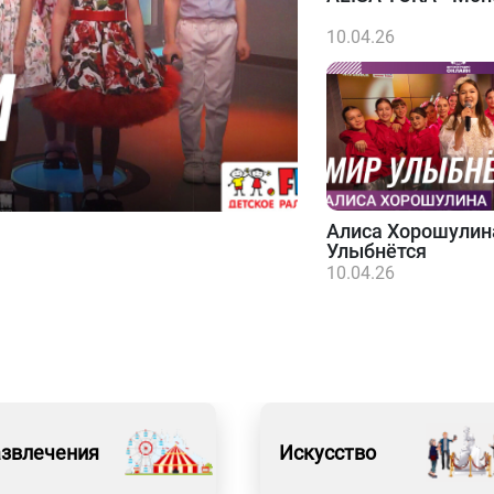
10.04.26
Алиса Хорошулин
Улыбнётся
10.04.26
азвлечения
Искусство