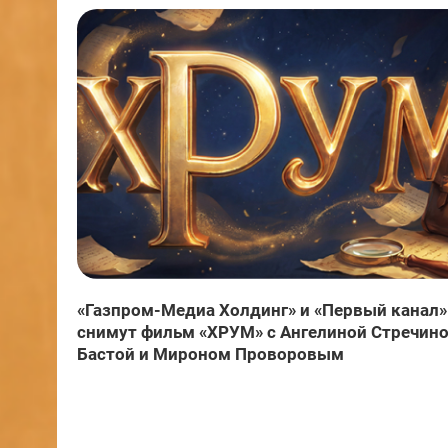
«Газпром-Медиа Холдинг» и «Первый канал»
снимут фильм «ХРУМ» с Ангелиной Стречино
Бастой и Мироном Проворовым