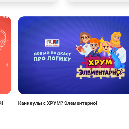
й!
Каникулы с ХРУМ? Элементарно!