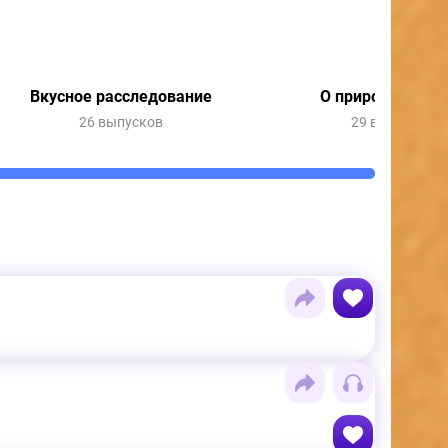
Вкусное расследование
О природе и пог
26 выпусков
29 выпусков