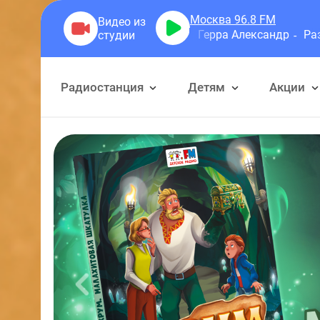
Москва 96.8
FM
Герра Александр
Разговоры
Радиостанция
Детям
Акции