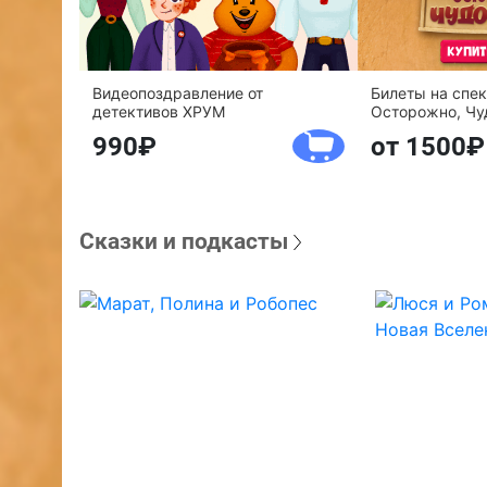
Видеопоздравление от
Билеты на спе
детективов ХРУМ
Осторожно, Чу
990
от 1500
Сказки и подкасты