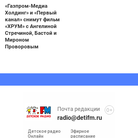
«Газпром-Медиа
Холдинг» и «Первый
канал» снимут фильм
«ХРУМ» с Ангелиной
Стречиной, Бастой и
Мироном
Проворовым
Почта редакции
0+
radio@detifm.ru
Детское радио
Эфирное
Онлайн
расписание