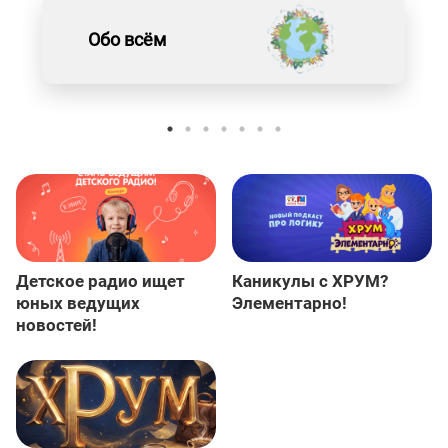
Обо всём
Детское радио ищет
Каникулы с ХРУМ?
юных ведущих
Элементарно!
новостей!