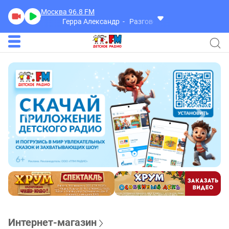
Москва 96.8
FM
Герра Александр
Разговоры
Интернет-магазин