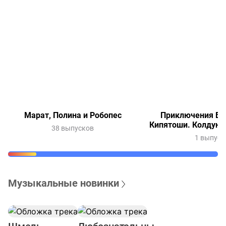
Марат, Полина и Робопес
Приключения Ве
Кипятоши. Колдунь
38 выпусков
1 выпуск
Музыкальные новинки