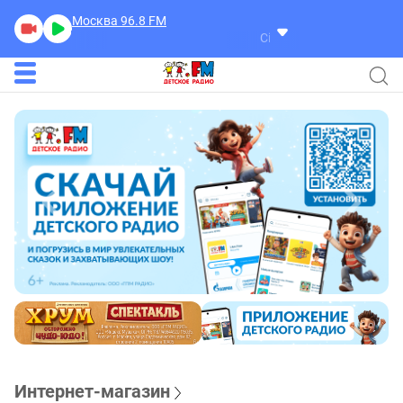
Москва 96.8
FM
Cindy Bradley
Bloom
Интернет-магазин