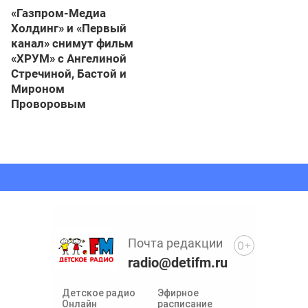
«Газпром-Медиа
Холдинг» и «Первый
канал» снимут фильм
«ХРУМ» с Ангелиной
Стречиной, Бастой и
Мироном
Проворовым
Почта редакции
0+
radio@detifm.ru
Детское радио
Эфирное
Онлайн
расписание