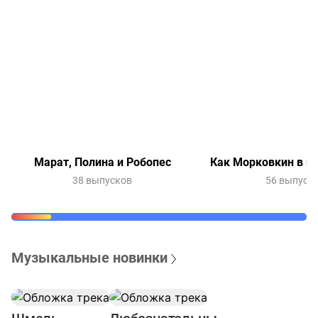
Марат, Полина и Робопес
Как Морковкин в и
38 выпусков
56 выпуск
Музыкальные новинки