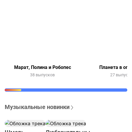
Марат, Полина и Робопес
Планета в опа
38 выпусков
27 выпуск
Музыкальные новинки