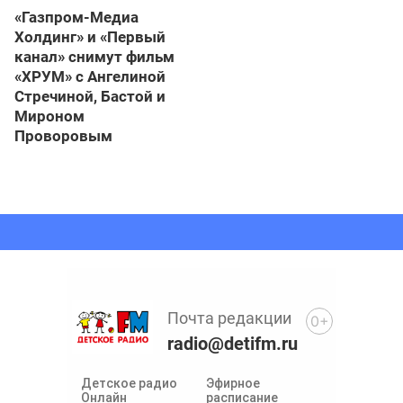
«Газпром-Медиа
Холдинг» и «Первый
канал» снимут фильм
«ХРУМ» с Ангелиной
Стречиной, Бастой и
Мироном
Проворовым
Почта редакции
0+
radio@detifm.ru
Детское радио
Эфирное
Онлайн
расписание