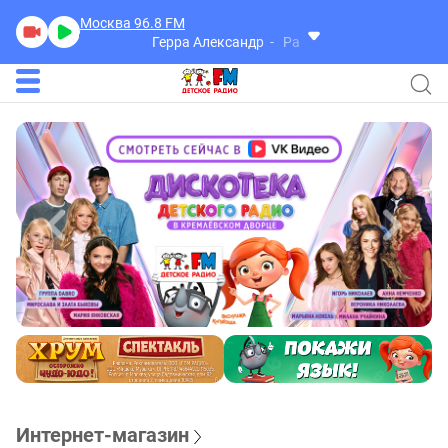
Москва 96.8
FM
Герра Александр
Разговоры
Интернет-магазин